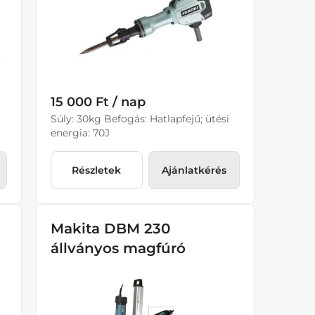
15 000 Ft / nap
Súly: 30kg Befogás: Hatlapfejű; ütési
energia: 70J
Részletek
Ajánlatkérés
Makita DBM 230
állványos magfúró