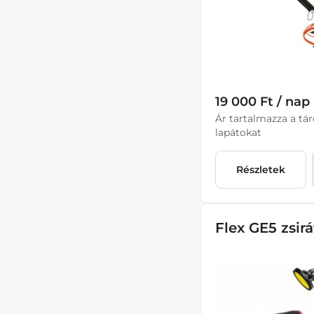
19 000 Ft / nap
Ár tartalmazza a tár
lapátokat
Részletek
Flex GE5 zsirá