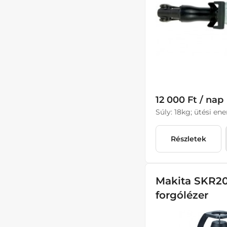
12 000 Ft / nap
Súly: 18kg; ütési ene
Részletek
Makita SKR20
forgólézer