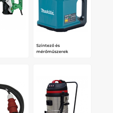
Szintező és
mérőműszerek