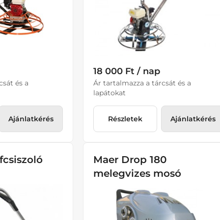
18 000 Ft / nap
csát és a
Ár tartalmazza a tárcsát és a
lapátokat
Ajánlatkérés
Részletek
Ajánlatkérés
fcsiszoló
Maer Drop 180
melegvizes mosó