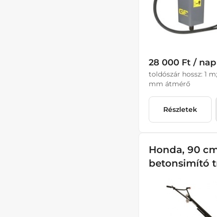
28 000 Ft / nap
toldószár hossz: 1 m
mm átmérő
Részletek
Honda, 90 cm
betonsimító 