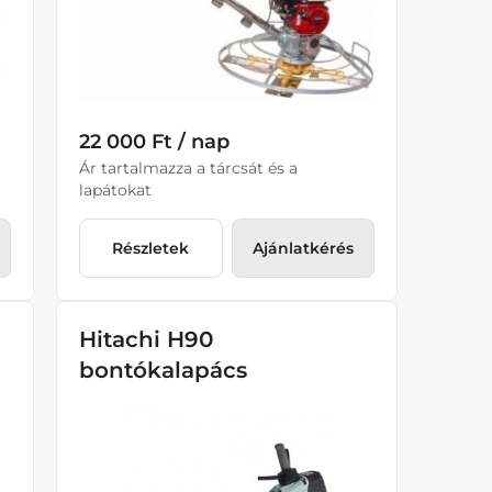
22 000 Ft / nap
Ár tartalmazza a tárcsát és a
lapátokat
Részletek
Ajánlatkérés
Hitachi H90
bontókalapács