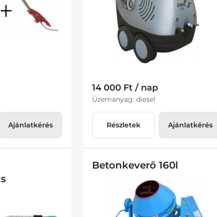
14 000 Ft / nap
Üzemanyag: diesel
Ajánlatkérés
Részletek
Ajánlatkérés
Betonkeverő 160l
cs