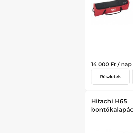
14 000 Ft / nap
Részletek
Hitachi H65
bontókalapá