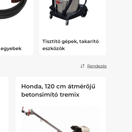
Tisztító gépek, takarító
, egyebek
eszközök
Rendezés
Honda, 120 cm átmérőjű
betonsimító tremix