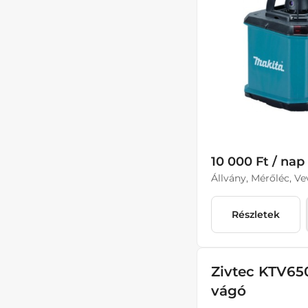
10 000 Ft / nap
Állvány, Mérőléc, Ve
Részletek
Zivtec KTV65
vágó