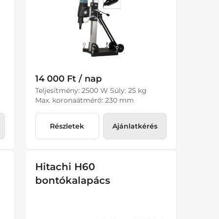
14 000 Ft / nap
Teljesítmény: 2500 W Súly: 25 kg
Max. koronaátmérő: 230 mm
Részletek
Ajánlatkérés
Hitachi H60
bontókalapács