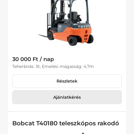
30 000 Ft / nap
Teherbírás: 3t; Emelési magasság: 4,7m
Részletek
Ajánlatkérés
Bobcat T40180 teleszkópos rakodó