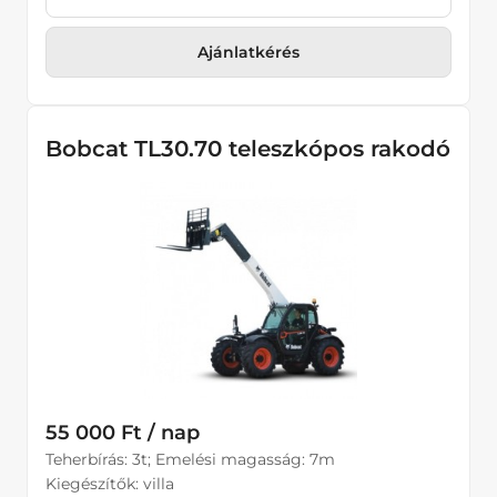
Ajánlatkérés
Bobcat TL30.70 teleszkópos rakodó
55 000 Ft / nap
Teherbírás: 3t; Emelési magasság: 7m
Kiegészítők: villa