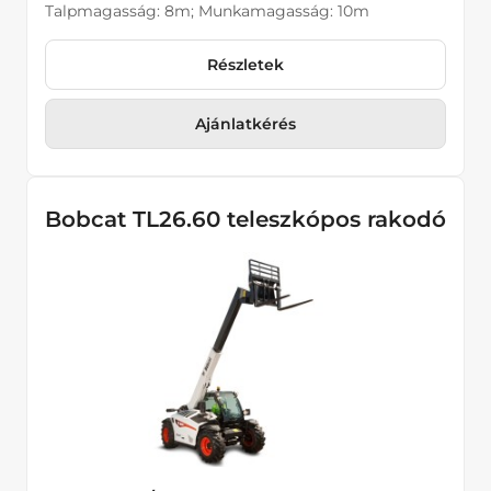
Talpmagasság: 8m; Munkamagasság: 10m
Részletek
Ajánlatkérés
Bobcat TL26.60 teleszkópos rakodó