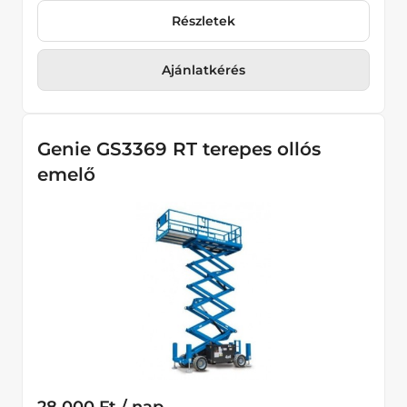
Részletek
Ajánlatkérés
Genie GS3369 RT terepes ollós
emelő