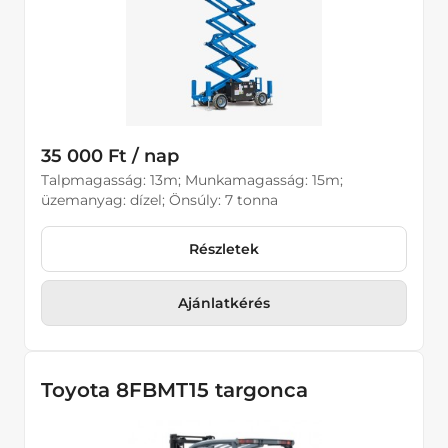
35 000 Ft / nap
Talpmagasság: 13m; Munkamagasság: 15m;
üzemanyag: dízel; Önsúly: 7 tonna
Részletek
Ajánlatkérés
Toyota 8FBMT15 targonca