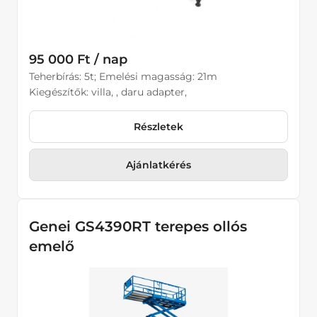
95 000 Ft / nap
Teherbírás: 5t; Emelési magasság: 21m
Kiegészítők: villa, , daru adapter,
Részletek
Ajánlatkérés
Genei GS4390RT terepes ollós
emelő