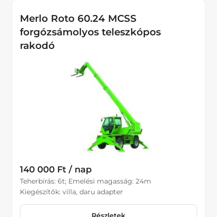
Merlo Roto 60.24 MCSS
forgózsámolyos teleszkópos
rakodó
140 000 Ft / nap
Teherbírás: 6t; Emelési magasság: 24m
Kiegészítők: villa, daru adapter
Részletek