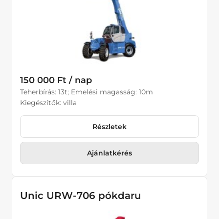
150 000 Ft / nap
Teherbírás: 13t; Emelési magasság: 10m
Kiegészítők: villa
Részletek
Ajánlatkérés
Unic URW-706 pókdaru