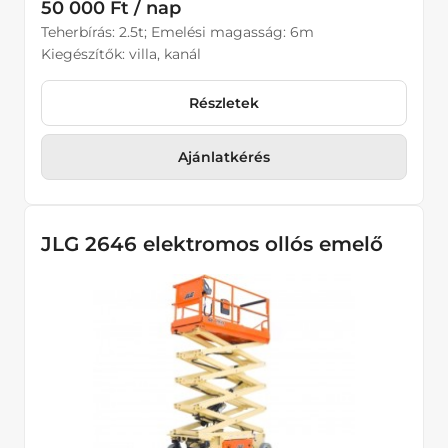
50 000 Ft / nap
Teherbírás: 2.5t; Emelési magasság: 6m
Kiegészítők: villa, kanál
Részletek
Ajánlatkérés
JLG 2646 elektromos ollós emelő