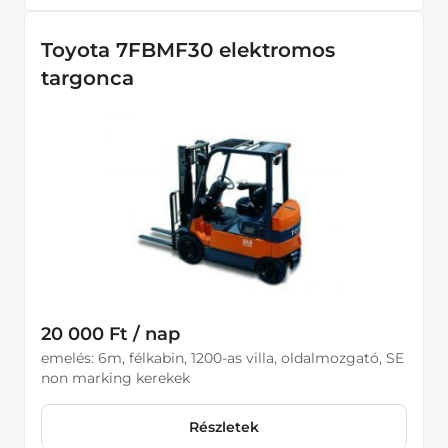
Toyota 7FBMF30 elektromos
targonca
20 000 Ft / nap
emelés: 6m, félkabin, 1200-as villa, oldalmozgató, SE
non marking kerekek
Részletek