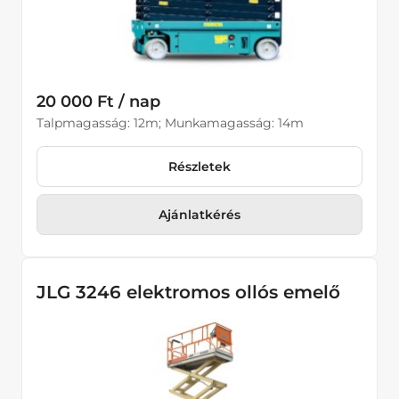
20 000 Ft / nap
Talpmagasság: 12m; Munkamagasság: 14m
Részletek
Ajánlatkérés
JLG 3246 elektromos ollós emelő