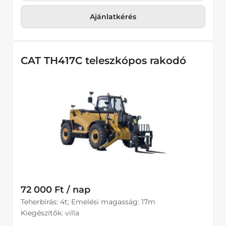
Ajánlatkérés
CAT TH417C teleszkópos rakodó
72 000 Ft / nap
Teherbírás: 4t; Emelési magasság: 17m
Kiegészítők: villa