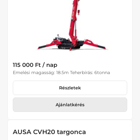
115 000 Ft / nap
Emelési magasság: 18.5m Teherbírás: 6tonna
Részletek
Ajánlatkérés
AUSA CVH20 targonca