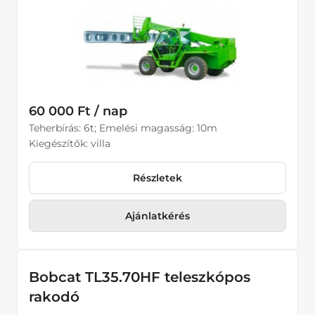
60 000 Ft / nap
Teherbírás: 6t; Emelési magasság: 10m
Kiegészítők: villa
Részletek
Ajánlatkérés
Bobcat TL35.70HF teleszkópos
rakodó