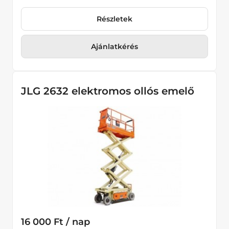
Részletek
Ajánlatkérés
JLG 2632 elektromos ollós emelő
16 000 Ft / nap