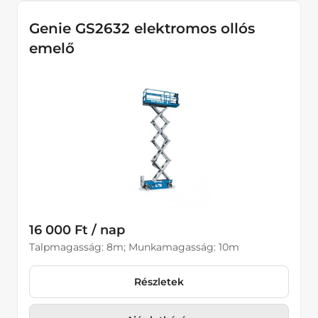
Genie GS2632 elektromos ollós
emelő
16 000 Ft / nap
Talpmagasság: 8m; Munkamagasság: 10m
Részletek