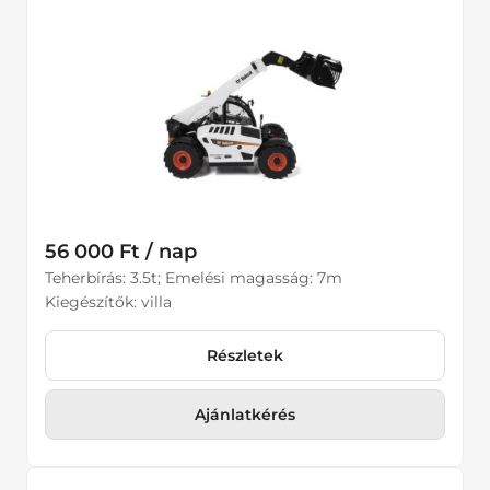
56 000 Ft / nap
Teherbírás: 3.5t; Emelési magasság: 7m
Kiegészítők: villa
Részletek
Ajánlatkérés