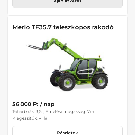
Ajánlatkérés
Merlo TF35.7 teleszkópos rakodó
56 000 Ft / nap
Teherbírás: 3,5t; Emelési magasság: 7m
Kiegészítők: villa
Részletek