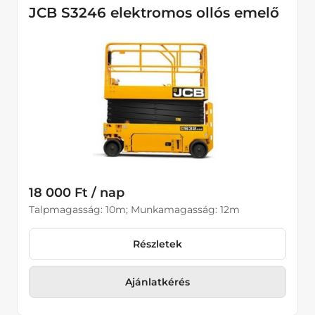
JCB S3246 elektromos ollós emelő
18 000 Ft / nap
Talpmagasság: 10m; Munkamagasság: 12m
Részletek
Ajánlatkérés