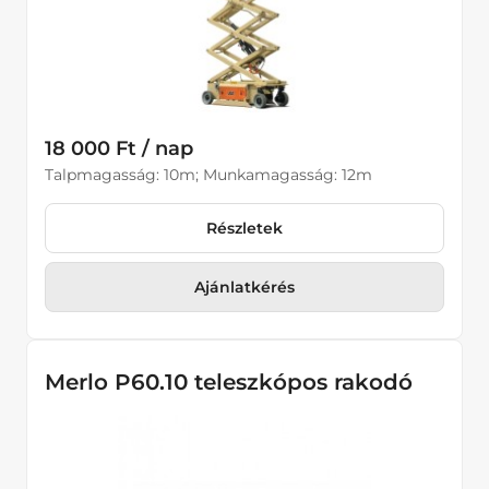
18 000 Ft / nap
Talpmagasság: 10m; Munkamagasság: 12m
Részletek
Ajánlatkérés
Merlo P60.10 teleszkópos rakodó