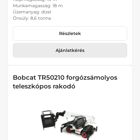
Munkamagasság: 18 m
Üzemanyag: dízel
Önsúly: 8,6 tonna
Részletek
Ajánlatkérés
Bobcat TR50210 forgózsámolyos
teleszkópos rakodó