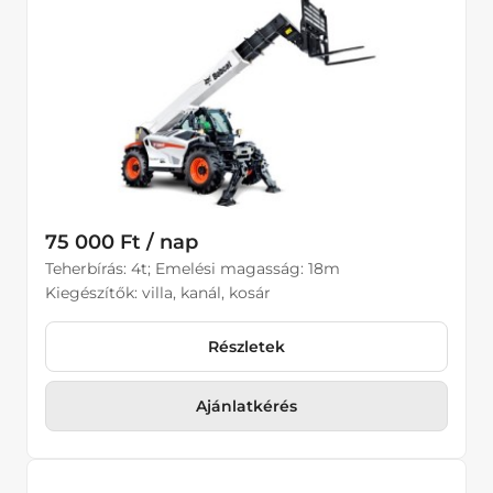
75 000 Ft / nap
Teherbírás: 4t; Emelési magasság: 18m
Kiegészítők: villa, kanál, kosár
Részletek
Ajánlatkérés