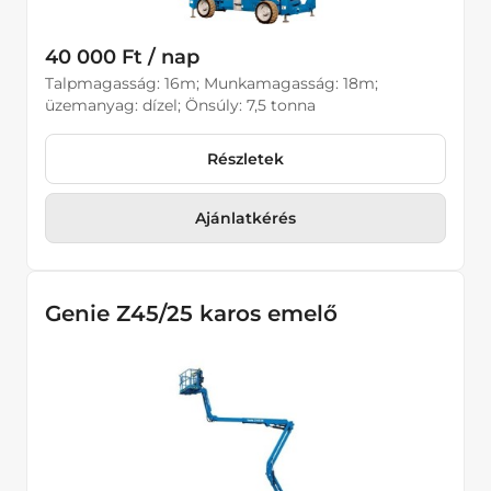
40 000 Ft / nap
Talpmagasság: 16m; Munkamagasság: 18m;
üzemanyag: dízel; Önsúly: 7,5 tonna
Részletek
Ajánlatkérés
Genie Z45/25 karos emelő