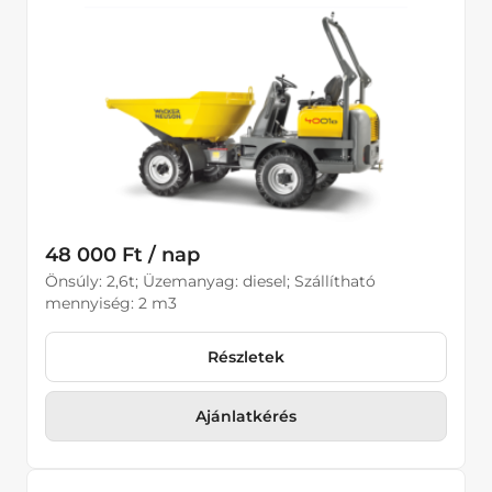
48 000 Ft / nap
Önsúly: 2,6t; Üzemanyag: diesel; Szállítható
mennyiség: 2 m3
Részletek
Ajánlatkérés