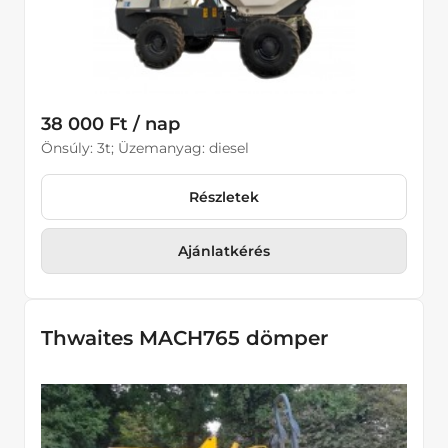
38 000 Ft / nap
Önsúly: 3t; Üzemanyag: diesel
Részletek
Ajánlatkérés
Thwaites MACH765 dömper