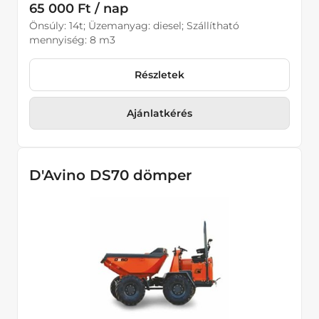
65 000 Ft / nap
Önsúly: 14t; Üzemanyag: diesel; Szállítható
mennyiség: 8 m3
Részletek
Ajánlatkérés
D'Avino DS70 dömper