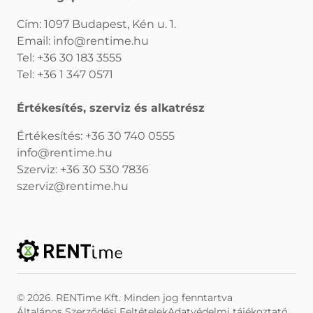
Cím: 1097 Budapest, Kén u. 1.
Email:
info@rentime.hu
Tel:
+36 30 183 3555
Tel:
+36 1 347 0571
Értékesítés, szerviz és alkatrész
Értékesítés:
+36 30 740 0555
info@rentime.hu
Szerviz:
+36 30 530 7836
szerviz@rentime.hu
© 2026. RENTime Kft. Minden jog fenntartva
Általános Szerződési Feltételek
Adatvédelmi tájékoztató