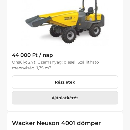
44 000 Ft / nap
Önsúly: 2,7t; Üzemanyag: diesel; Szállítható
mennyiség: 1,75 m3
Részletek
Ajánlatkérés
Wacker Neuson 4001 dömper