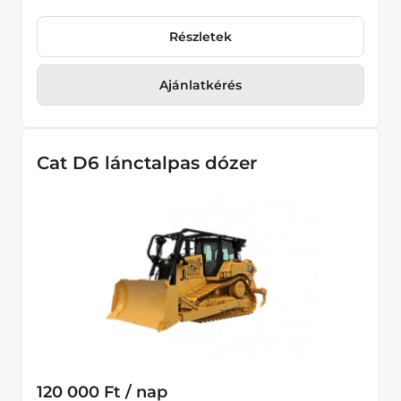
Részletek
Ajánlatkérés
Cat D6 lánctalpas dózer
120 000 Ft / nap