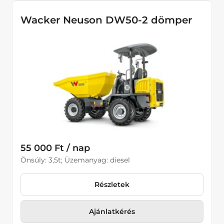
Wacker Neuson DW50-2 dömper
55 000 Ft / nap
Önsúly: 3,5t; Üzemanyag: diesel
Részletek
Ajánlatkérés