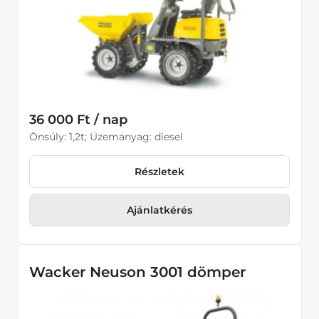
36 000 Ft / nap
Önsúly: 1,2t; Üzemanyag: diesel
Részletek
Ajánlatkérés
Wacker Neuson 3001 dömper