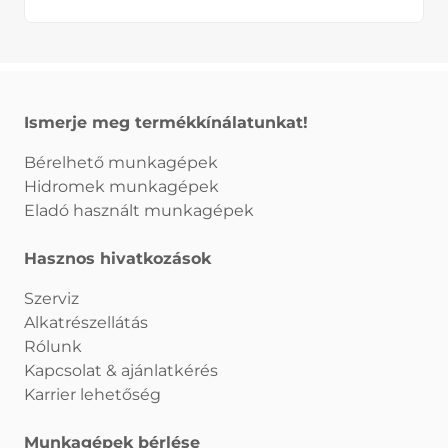
Ismerje meg termékkínálatunkat!
Bérelhető munkagépek
Hidromek munkagépek
Eladó használt munkagépek
Hasznos hivatkozások
Szerviz
Alkatrészellátás
Rólunk
Kapcsolat & ajánlatkérés
Karrier lehetőség
Munkagépek bérlése