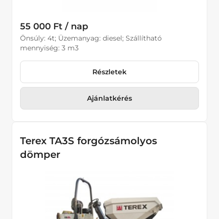
55 000 Ft / nap
Önsúly: 4t; Üzemanyag: diesel; Szállítható
mennyiség: 3 m3
Részletek
Ajánlatkérés
Terex TA3S forgózsámolyos
dömper