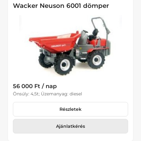
Wacker Neuson 6001 dömper
56 000 Ft / nap
Önsúly: 4,5t; Üzemanyag: diesel
Részletek
Ajánlatkérés