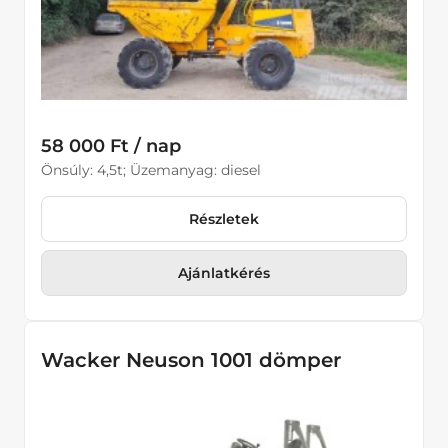
58 000 Ft / nap
Önsúly: 4,5t; Üzemanyag: diesel
Részletek
Ajánlatkérés
Wacker Neuson 1001 dömper