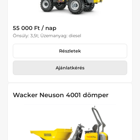
55 000 Ft / nap
Önsúly: 3,5t; Üzemanyag: diesel
Részletek
Ajánlatkérés
Wacker Neuson 4001 dömper