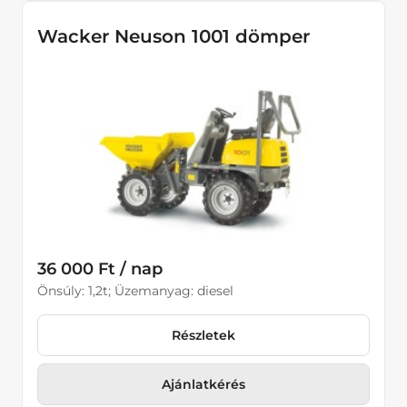
Wacker Neuson 1001 dömper
36 000 Ft / nap
Önsúly: 1,2t; Üzemanyag: diesel
Részletek
Ajánlatkérés