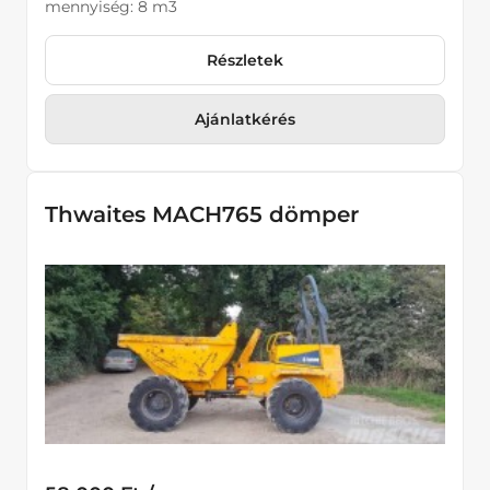
mennyiség: 8 m3
Részletek
Ajánlatkérés
Thwaites MACH765 dömper