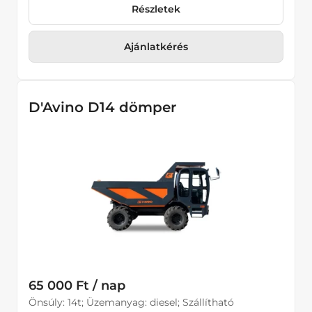
Részletek
Ajánlatkérés
D'Avino D14 dömper
65 000 Ft / nap
Önsúly: 14t; Üzemanyag: diesel; Szállítható