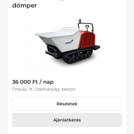
dömper
36 000 Ft / nap
Önsúly: 1t; Üzemanyag: benzin
Részletek
Ajánlatkérés