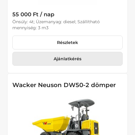
55 000 Ft / nap
Önsúly: 4t; Üzemanyag: diesel; Szállítható
mennyiség: 3 m3
Részletek
Ajánlatkérés
Wacker Neuson DW50-2 dömper