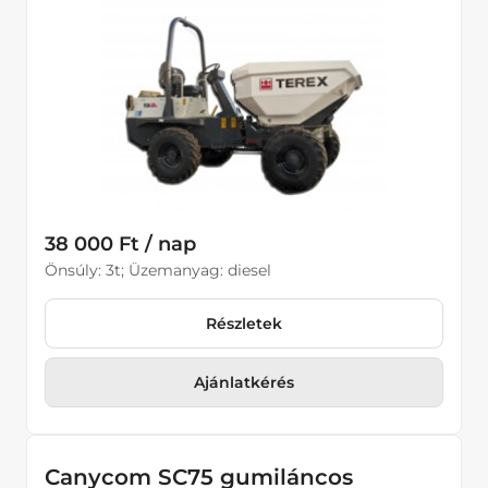
38 000 Ft / nap
Önsúly: 3t; Üzemanyag: diesel
Részletek
Ajánlatkérés
Canycom SC75 gumiláncos