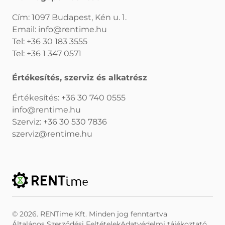
Cím: 1097 Budapest, Kén u. 1.
Email:
info@rentime.hu
Tel:
+36 30 183 3555
Tel:
+36 1 347 0571
Értékesítés, szerviz és alkatrész
Értékesítés:
+36 30 740 0555
info@rentime.hu
Szerviz:
+36 30 530 7836
szerviz@rentime.hu
© 2026. RENTime Kft. Minden jog fenntartva
Általános Szerződési Feltételek
Adatvédelmi tájékoztató