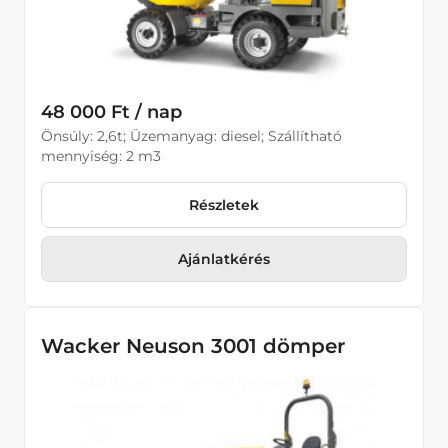
48 000 Ft / nap
Önsúly: 2,6t; Üzemanyag: diesel; Szállítható
mennyiség: 2 m3
Részletek
Ajánlatkérés
Wacker Neuson 3001 dömper