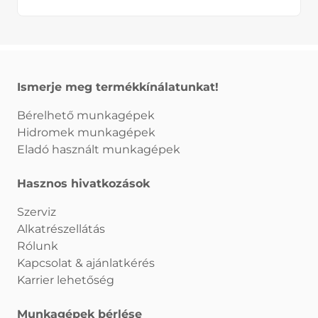
Ismerje meg termékkínálatunkat!
Bérelhető munkagépek
Hidromek munkagépek
Eladó használt munkagépek
Hasznos hivatkozások
Szerviz
Alkatrészellátás
Rólunk
Kapcsolat & ajánlatkérés
Karrier lehetőség
Munkagépek bérlése