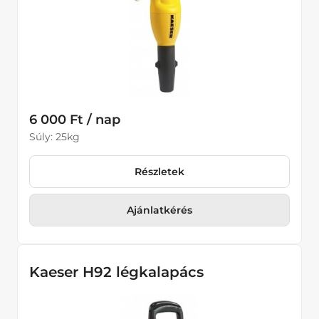
6 000 Ft / nap
Súly: 25kg
Részletek
Ajánlatkérés
Kaeser H92 légkalapács