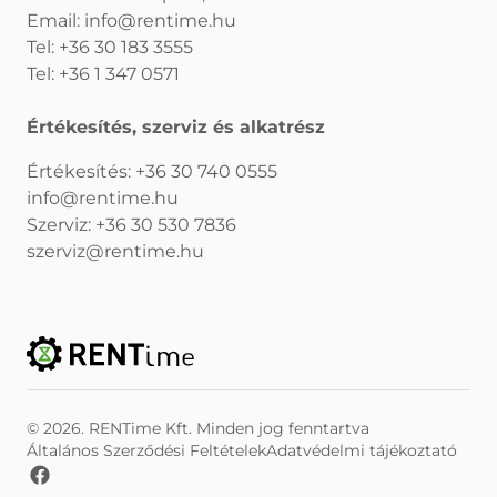
Email:
info@rentime.hu
Tel:
+36 30 183 3555
Tel:
+36 1 347 0571
Értékesítés, szerviz és alkatrész
Értékesítés:
+36 30 740 0555
info@rentime.hu
Szerviz:
+36 30 530 7836
szerviz@rentime.hu
© 2026. RENTime Kft. Minden jog fenntartva
Általános Szerződési Feltételek
Adatvédelmi tájékoztató