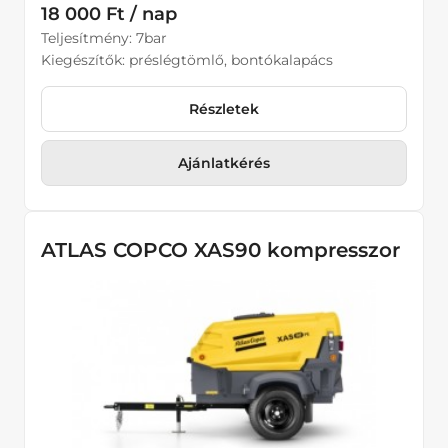
18 000 Ft / nap
Teljesítmény: 7bar
Kiegészítők: préslégtömlő, bontókalapács
Részletek
Ajánlatkérés
ATLAS COPCO XAS90 kompresszor