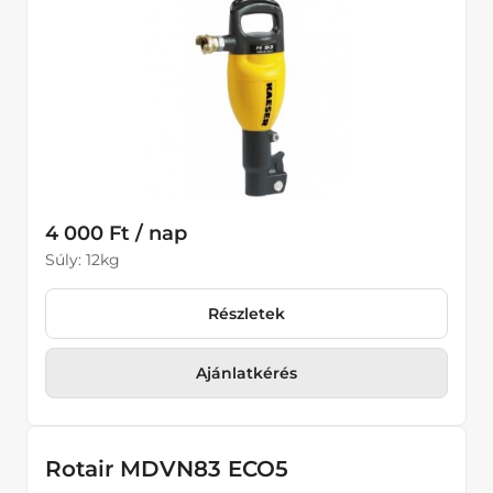
4 000 Ft / nap
Súly: 12kg
Részletek
Ajánlatkérés
Rotair MDVN83 ECO5