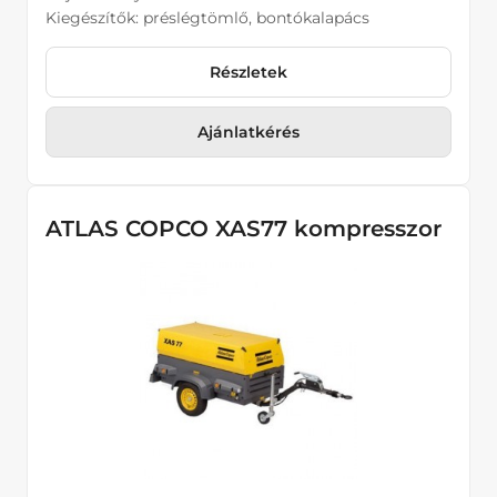
Kiegészítők: préslégtömlő, bontókalapács
Részletek
Ajánlatkérés
ATLAS COPCO XAS77 kompresszor