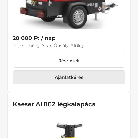
20 000 Ft / nap
Teljesítmény: 7bar; Önsúly: 910kg
Részletek
Ajánlatkérés
Kaeser AH182 légkalapács