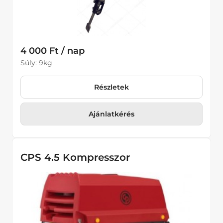
4 000 Ft / nap
Súly: 9kg
Részletek
Ajánlatkérés
CPS 4.5 Kompresszor