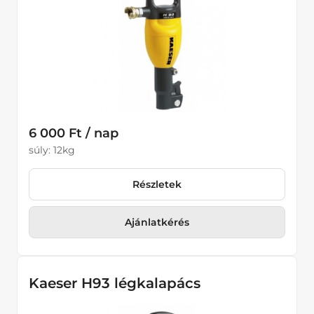
6 000 Ft / nap
súly: 12kg
Részletek
Ajánlatkérés
Kaeser H93 légkalapács