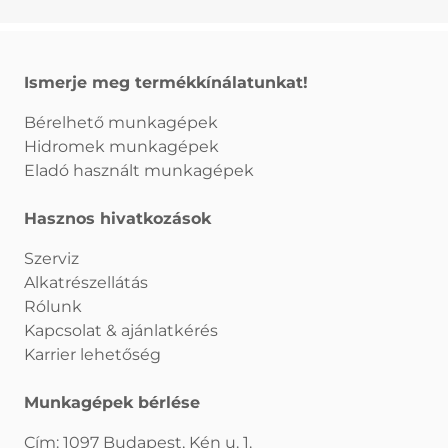
Ismerje meg termékkínálatunkat!
Bérelhető munkagépek
Hidromek munkagépek
Eladó használt munkagépek
Hasznos hivatkozások
Szerviz
Alkatrészellátás
Rólunk
Kapcsolat & ajánlatkérés
Karrier lehetőség
Munkagépek bérlése
Cím: 1097 Budapest, Kén u. 1.