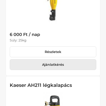
6 000 Ft / nap
Súly: 25kg
Részletek
Ajánlatkérés
Kaeser AH211 légkalapács