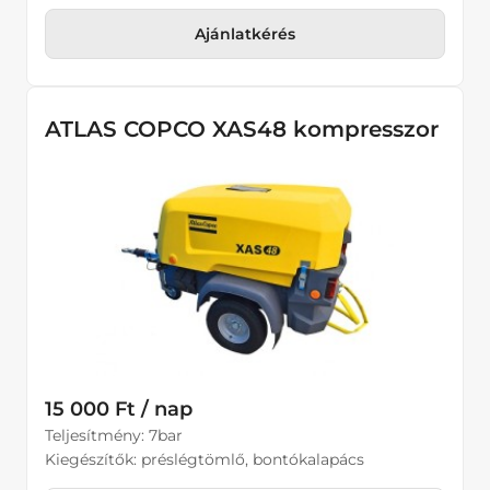
Ajánlatkérés
ATLAS COPCO XAS48 kompresszor
15 000 Ft / nap
Teljesítmény: 7bar
Kiegészítők: préslégtömlő, bontókalapács