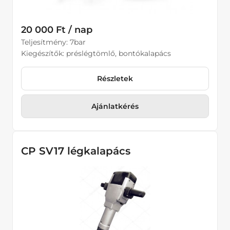
20 000 Ft / nap
Teljesítmény: 7bar
Kiegészítők: préslégtömlő, bontókalapács
Részletek
Ajánlatkérés
CP SV17 légkalapács