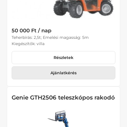
50 000 Ft / nap
Teherbírás: 2,5t; Emelési magasság: 5m
Kiegészítők: villa
Részletek
Ajánlatkérés
Genie GTH2506 teleszkópos rakodó