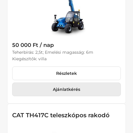
50 000 Ft / nap
Teherbírás: 2,5t; Emelési magasság: 6m
Kiegészítők: villa
Részletek
Ajánlatkérés
CAT TH417C teleszkópos rakodó