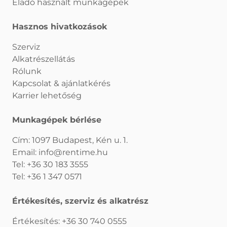
Eladó használt munkagépek
Hasznos hivatkozások
Szerviz
Alkatrészellátás
Rólunk
Kapcsolat & ajánlatkérés
Karrier lehetőség
Munkagépek bérlése
Cím: 1097 Budapest, Kén u. 1.
Email:
info@rentime.hu
Tel:
+36 30 183 3555
Tel:
+36 1 347 0571
Értékesítés, szerviz és alkatrész
Értékesítés:
+36 30 740 0555