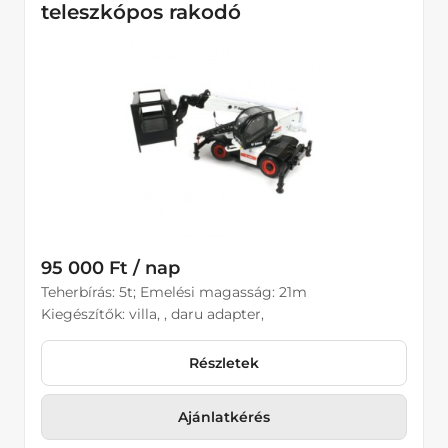
teleszkópos rakodó
95 000 Ft / nap
Teherbírás: 5t; Emelési magasság: 21m
Kiegészítők: villa, , daru adapter,
Részletek
Ajánlatkérés