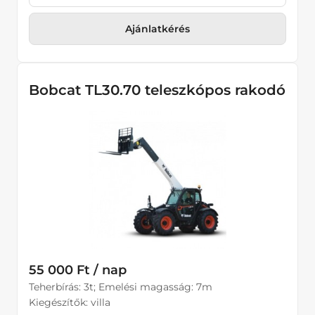
Ajánlatkérés
Bobcat TL30.70 teleszkópos rakodó
55 000 Ft / nap
Teherbírás: 3t; Emelési magasság: 7m
Kiegészítők: villa