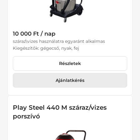
10 000 Ft / nap
száraz\vizes használatra egyaránt alkalmas
Kiegészítők: gégecső, nyak, fej
Részletek
Ajánlatkérés
Play Steel 440 M száraz/vizes
porszívó