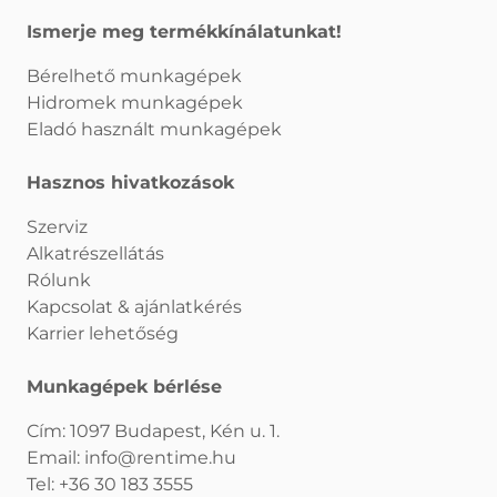
Ismerje meg termékkínálatunkat!
Bérelhető munkagépek
Hidromek munkagépek
Eladó használt munkagépek
Hasznos hivatkozások
Szerviz
Alkatrészellátás
Rólunk
Kapcsolat & ajánlatkérés
Karrier lehetőség
Munkagépek bérlése
Cím: 1097 Budapest, Kén u. 1.
Email:
info@rentime.hu
Tel:
+36 30 183 3555