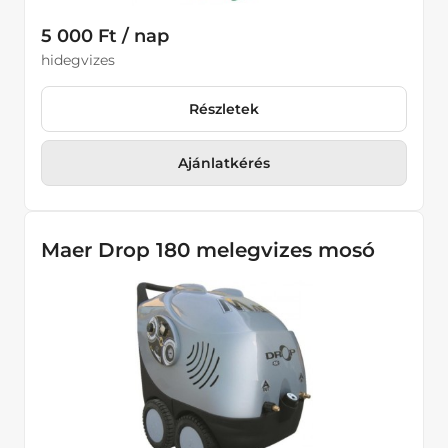
5 000 Ft / nap
hidegvizes
Részletek
Ajánlatkérés
Maer Drop 180 melegvizes mosó