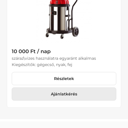
10 000 Ft / nap
száraz\vizes használatra egyaránt alkalmas
Kiegészítők: gégecső, nyak, fej
Részletek
Ajánlatkérés