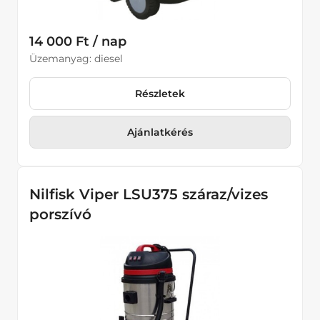
14 000 Ft / nap
Üzemanyag: diesel
Részletek
Ajánlatkérés
Nilfisk Viper LSU375 száraz/vizes
porszívó