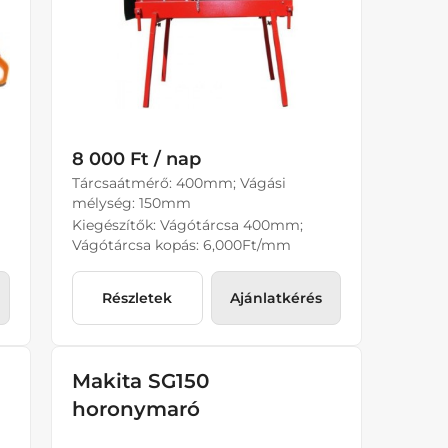
8 000 Ft / nap
Tárcsaátmérő: 400mm; Vágási
mélység: 150mm
Kiegészítők: Vágótárcsa 400mm;
Vágótárcsa kopás: 6,000Ft/mm
Részletek
Ajánlatkérés
Makita SG150
horonymaró