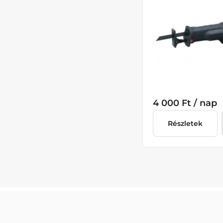
4 000 Ft / nap
Részletek