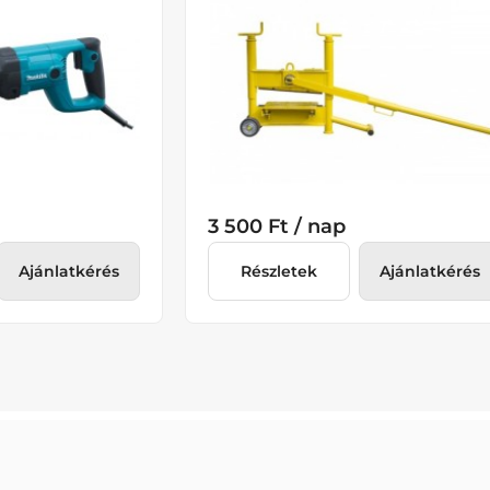
3 500 Ft / nap
Ajánlatkérés
Részletek
Ajánlatkérés