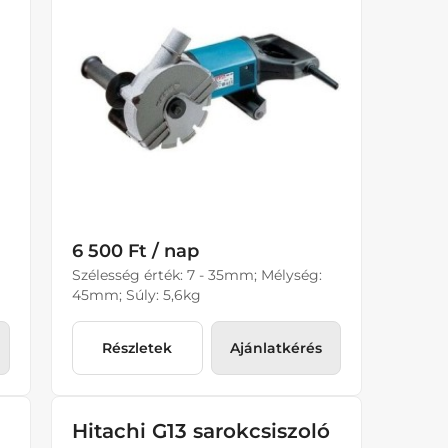
6 500 Ft / nap
Szélesség érték: 7 - 35mm; Mélység:
45mm; Súly: 5,6kg
Részletek
Ajánlatkérés
Hitachi G13 sarokcsiszoló