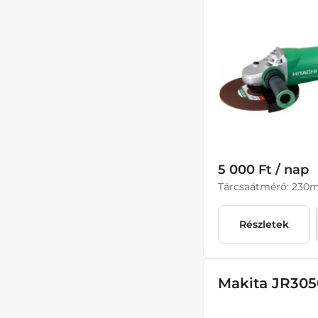
5 000 Ft / nap
Tárcsaátmérő: 23
Részletek
Makita JR305