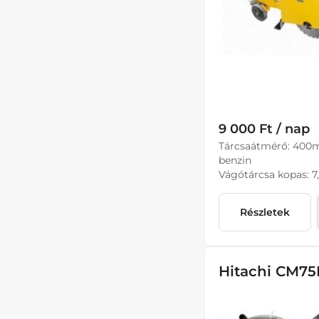
9 000 Ft / nap
Tárcsaátmérő: 400
benzin
Vágótárcsa kopas: 
Részletek
Hitachi CM75