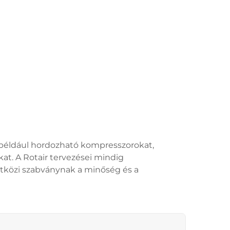
a, például hordozható kompresszorokat,
at. A Rotair tervezései mindig
tközi szabványnak a minőség és a