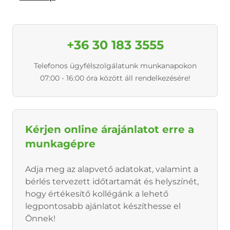
+36 30 183 3555
Telefonos ügyfélszolgálatunk munkanapokon
07:00 - 16:00 óra között áll rendelkezésére!
Kérjen online árajánlatot erre a
munkagépre
Adja meg az alapvető adatokat, valamint a
bérlés tervezett időtartamát és helyszínét,
hogy értékesítő kollégánk a lehető
legpontosabb ajánlatot készíthesse el
Önnek!