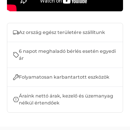
Az ország egész területére szállítunk
6 napot meghaladó bérlés esetén egyedi
ár
Folyamatosan karbantartott eszközök
Áraink nettó árak, kezelő és üzemanyag
nélkül értendőek