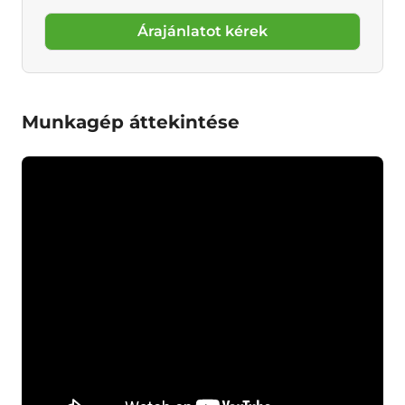
Árajánlatot kérek
Munkagép áttekintése