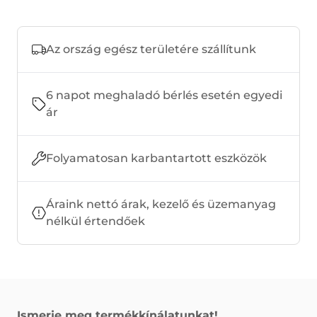
Az ország egész területére szállítunk
6 napot meghaladó bérlés esetén egyedi
ár
Folyamatosan karbantartott eszközök
Áraink nettó árak, kezelő és üzemanyag
nélkül értendőek
Ismerje meg termékkínálatunkat!