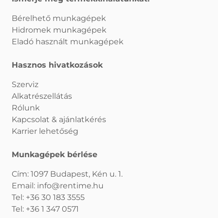
Bérelhető munkagépek
Hidromek munkagépek
Eladó használt munkagépek
Hasznos hivatkozások
Szerviz
Alkatrészellátás
Rólunk
Kapcsolat & ajánlatkérés
Karrier lehetőség
Munkagépek bérlése
Cím: 1097 Budapest, Kén u. 1.
Email:
info@rentime.hu
Tel:
+36 30 183 3555
Tel:
+36 1 347 0571