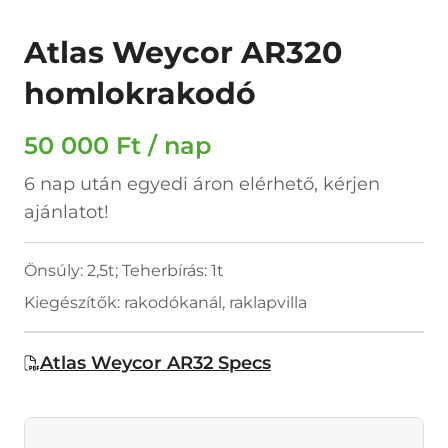
Atlas Weycor AR320
homlokrakodó
50 000 Ft / nap
6 nap után egyedi áron elérhető, kérjen
ajánlatot!
Önsúly: 2,5t; Teherbírás: 1t
Kiegészítők: rakodókanál, raklapvilla
Atlas Weycor AR32 Specs