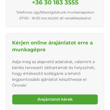
+36 30 183 3555
Telefonos ügyfélszolgálatunk munkanapokon
07:00 - 16:00 óra között áll rendelkezésére!
Kérjen online árajánlatot erre a
munkagépre
Adja meg az alapvető adatokat, valamint a
bérlés tervezett időtartamát és helyszínét,
hogy értékesítő kollégánk a lehető
legpontosabb ajánlatot készíthesse el
Önnek!
Árajánlatot kérek