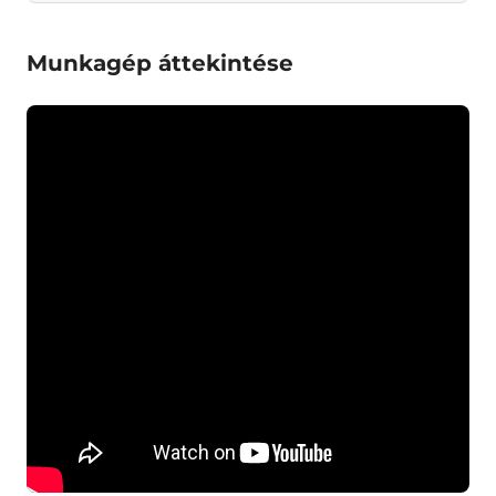
Munkagép áttekintése