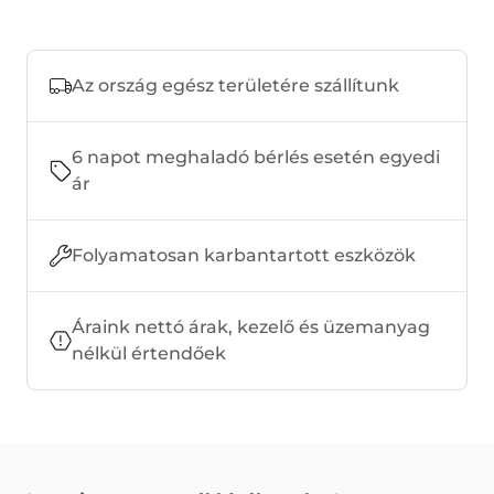
Az ország egész területére szállítunk
6 napot meghaladó bérlés esetén egyedi
ár
Folyamatosan karbantartott eszközök
Áraink nettó árak, kezelő és üzemanyag
nélkül értendőek