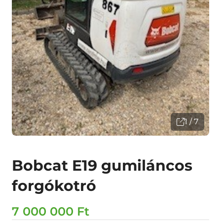
1 / 7
Bobcat E19 gumiláncos
forgókotró
7 000 000 Ft