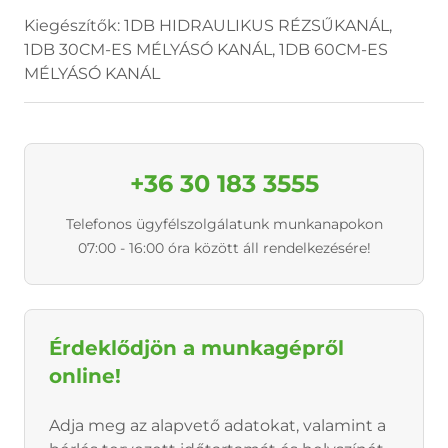
Kiegészítők: 1DB HIDRAULIKUS RÉZSŰKANÁL,
1DB 30CM-ES MÉLYÁSÓ KANÁL, 1DB 60CM-ES
MÉLYÁSÓ KANÁL
+36 30 183 3555
Telefonos ügyfélszolgálatunk munkanapokon
07:00 - 16:00 óra között áll rendelkezésére!
Érdeklődjön a munkagépről
online!
Adja meg az alapvető adatokat, valamint a