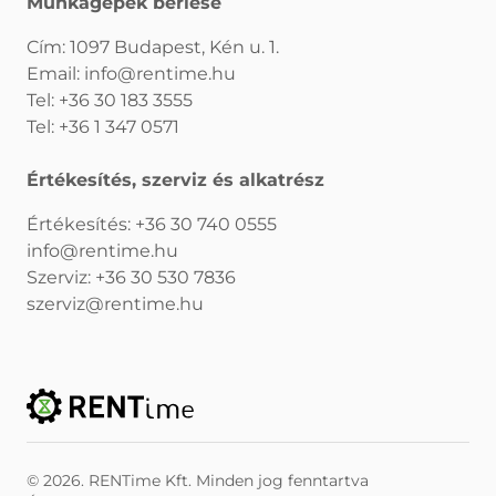
Munkagépek bérlése
Cím: 1097 Budapest, Kén u. 1.
Email:
info@rentime.hu
Tel:
+36 30 183 3555
Tel:
+36 1 347 0571
Értékesítés, szerviz és alkatrész
Értékesítés:
+36 30 740 0555
info@rentime.hu
Szerviz:
+36 30 530 7836
szerviz@rentime.hu
© 2026. RENTime Kft. Minden jog fenntartva