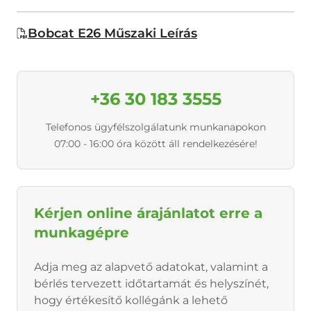
Bobcat E26 Műszaki Leírás
+36 30 183 3555
Telefonos ügyfélszolgálatunk munkanapokon
07:00 - 16:00 óra között áll rendelkezésére!
Kérjen online árajánlatot erre a
munkagépre
Adja meg az alapvető adatokat, valamint a
bérlés tervezett időtartamát és helyszínét,
hogy értékesítő kollégánk a lehető