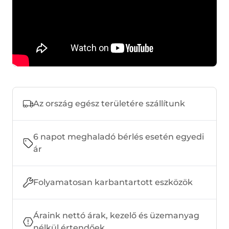
Az ország egész területére szállítunk
6 napot meghaladó bérlés esetén egyedi
ár
Folyamatosan karbantartott eszközök
Áraink nettó árak, kezelő és üzemanyag
nélkül értendőek