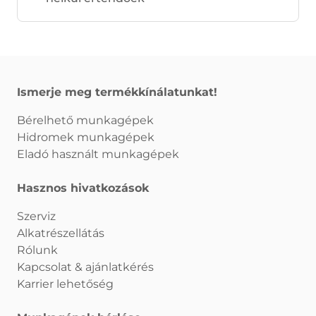
Ismerje meg termékkínálatunkat!
Bérelhető munkagépek
Hidromek munkagépek
Eladó használt munkagépek
Hasznos hivatkozások
Szerviz
Alkatrészellátás
Rólunk
Kapcsolat & ajánlatkérés
Karrier lehetőség