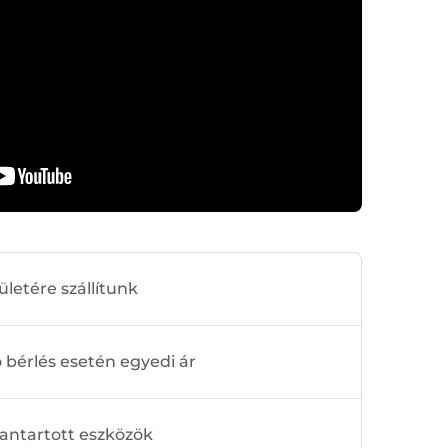
ületére szállítunk
bérlés esetén egyedi ár
antartott eszközök