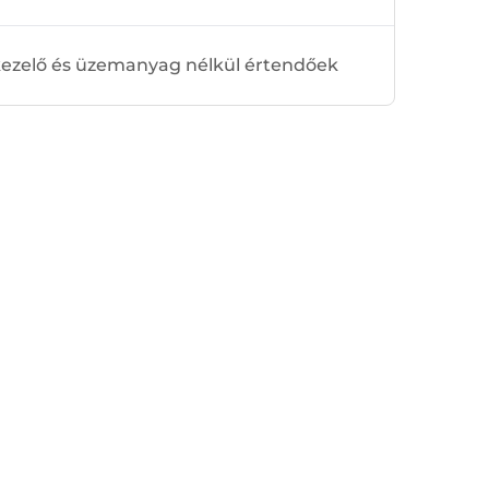
 kezelő és üzemanyag nélkül értendőek