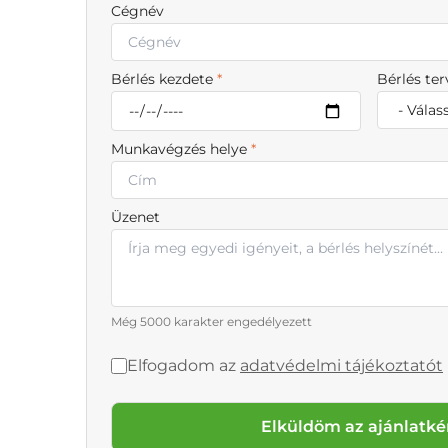
Cégnév
Bérlés kezdete
*
Bérlés te
Munkavégzés helye
*
Üzenet
Még 5000 karakter engedélyezett
Elfogadom az
adatvédelmi tájékoztatót
Elküldöm az ajánlatké