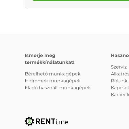
Ismerje meg
Haszno
termékkínálatunkat!
Szerviz
Bérelhető munkagépek
Alkatrés
Hidromek munkagépek
Rólunk
Eladó használt munkagépek
Kapcsol
Karrier