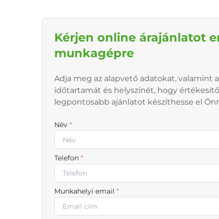
Kérjen online árajánlatot e
munkagépre
Adja meg az alapvető adatokat, valamint a
időtartamát és helyszínét, hogy értékesít
legpontosabb ajánlatot készíthesse el Ön
Név
*
Telefon
*
Munkahelyi email
*