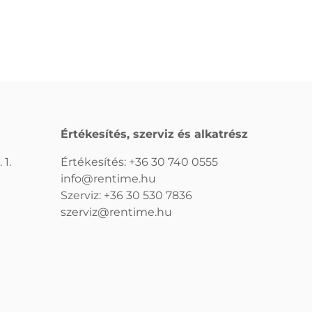
Értékesítés, szerviz és alkatrész
 1.
Értékesítés:
+36 30 740 0555
info@rentime.hu
Szerviz:
+36 30 530 7836
szerviz@rentime.hu