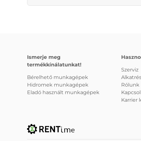
Ismerje meg
Haszno
termékkínálatunkat!
Szerviz
Bérelhető munkagépek
Alkatrés
Hidromek munkagépek
Rólunk
Eladó használt munkagépek
Kapcsol
Karrier