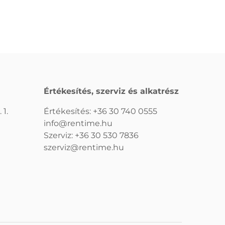
Értékesítés, szerviz és alkatrész
 1.
Értékesítés:
+36 30 740 0555
info@rentime.hu
Szerviz:
+36 30 530 7836
szerviz@rentime.hu