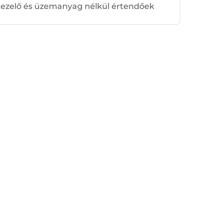
 kezelő és üzemanyag nélkül értendőek