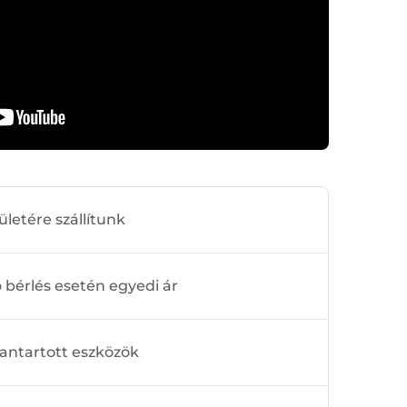
ületére szállítunk
bérlés esetén egyedi ár
antartott eszközök