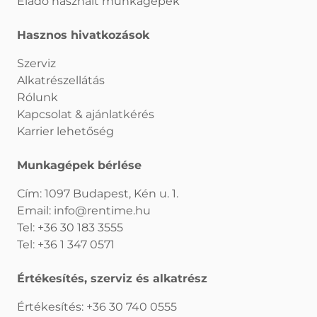
Eladó használt munkagépek
Hasznos hivatkozások
Szerviz
Alkatrészellátás
Rólunk
Kapcsolat & ajánlatkérés
Karrier lehetőség
Munkagépek bérlése
Cím: 1097 Budapest, Kén u. 1.
Email:
info@rentime.hu
Tel:
+36 30 183 3555
Tel:
+36 1 347 0571
Értékesítés, szerviz és alkatrész
Értékesítés:
+36 30 740 0555