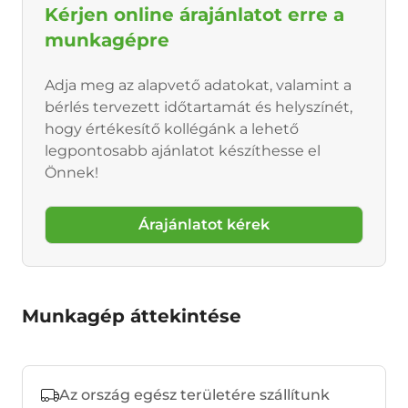
Kérjen online árajánlatot erre a
munkagépre
Adja meg az alapvető adatokat, valamint a
bérlés tervezett időtartamát és helyszínét,
hogy értékesítő kollégánk a lehető
legpontosabb ajánlatot készíthesse el
Önnek!
Árajánlatot kérek
Munkagép áttekintése
Az ország egész területére szállítunk