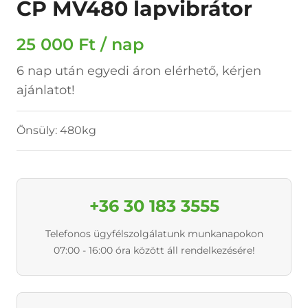
CP MV480 lapvibrátor
25 000 Ft / nap
6 nap után egyedi áron elérhető, kérjen
ajánlatot!
Önsüly: 480kg
+36 30 183 3555
Telefonos ügyfélszolgálatunk munkanapokon
07:00 - 16:00 óra között áll rendelkezésére!