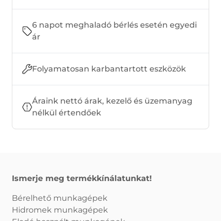
6 napot meghaladó bérlés esetén egyedi
ár
Folyamatosan karbantartott eszközök
Áraink nettó árak, kezelő és üzemanyag
nélkül értendőek
Ismerje meg termékkínálatunkat!
Bérelhető munkagépek
Hidromek munkagépek