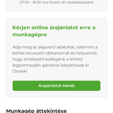
07:00 - 16:00 óra között áll rendelkezésére!
Kérjen online árajánlatot erre a
munkagépre
Adja meg az alapvető adatokat, valamint a
bérlés tervezett időtartamát és helyszínét,
hogy értékesítő kollégánk a lehető
legpontosabb ajánlatot készíthesse el
Önnek!
Árajánlatot kérek
Munkagép áttekintése