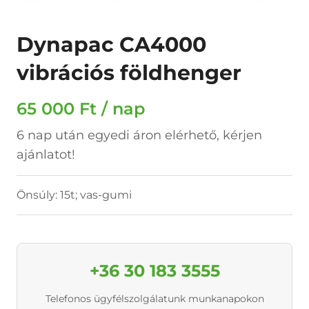
Dynapac CA4000
vibrációs földhenger
65 000 Ft / nap
6 nap után egyedi áron elérhető, kérjen
ajánlatot!
Önsúly: 15t; vas-gumi
+36 30 183 3555
Telefonos ügyfélszolgálatunk munkanapokon