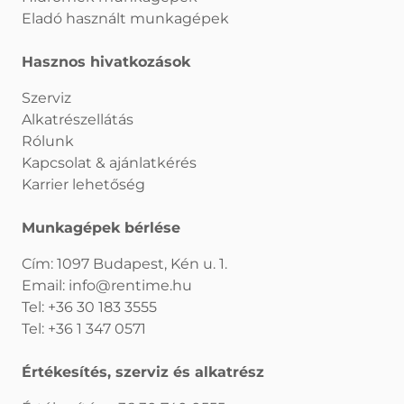
Eladó használt munkagépek
Hasznos hivatkozások
Szerviz
Alkatrészellátás
Rólunk
Kapcsolat & ajánlatkérés
Karrier lehetőség
Munkagépek bérlése
Cím: 1097 Budapest, Kén u. 1.
Email:
info@rentime.hu
Tel:
+36 30 183 3555
Tel:
+36 1 347 0571
Értékesítés, szerviz és alkatrész