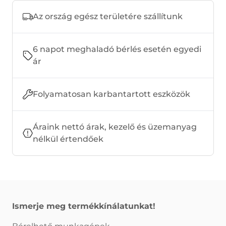
Az ország egész területére szállítunk
6 napot meghaladó bérlés esetén egyedi
ár
Folyamatosan karbantartott eszközök
Áraink nettó árak, kezelő és üzemanyag
nélkül értendőek
Ismerje meg termékkínálatunkat!