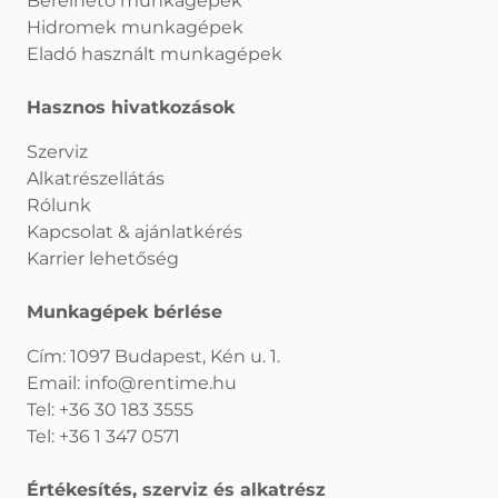
Bérelhető munkagépek
Hidromek munkagépek
Eladó használt munkagépek
Hasznos hivatkozások
Szerviz
Alkatrészellátás
Rólunk
Kapcsolat & ajánlatkérés
Karrier lehetőség
Munkagépek bérlése
Cím: 1097 Budapest, Kén u. 1.
Email:
info@rentime.hu
Tel:
+36 30 183 3555
Tel:
+36 1 347 0571
Értékesítés, szerviz és alkatrész