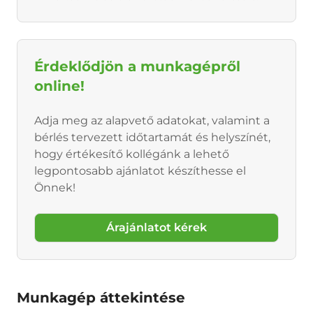
Érdeklődjön a munkagépről
online!
Adja meg az alapvető adatokat, valamint a
bérlés tervezett időtartamát és helyszínét,
hogy értékesítő kollégánk a lehető
legpontosabb ajánlatot készíthesse el
Önnek!
Árajánlatot kérek
Munkagép áttekintése