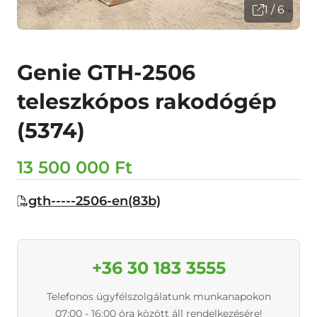
1 / 6
Genie GTH-2506
teleszkópos rakodógép
(5374)
13 500 000 Ft
gth-----2506-en(83b)
+36 30 183 3555
Telefonos ügyfélszolgálatunk munkanapokon
07:00 - 16:00 óra között áll rendelkezésére!