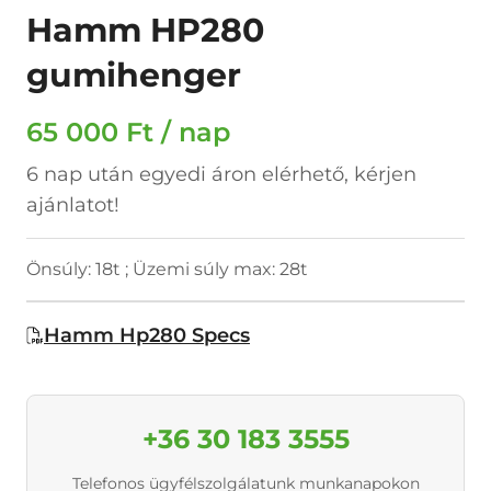
Hamm HP280
gumihenger
65 000 Ft / nap
6 nap után egyedi áron elérhető, kérjen
ajánlatot!
Önsúly: 18t ; Üzemi súly max: 28t
Hamm Hp280 Specs
+36 30 183 3555
Telefonos ügyfélszolgálatunk munkanapokon