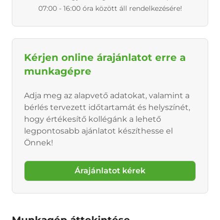
07:00 - 16:00 óra között áll rendelkezésére!
Kérjen online árajánlatot erre a
munkagépre
Adja meg az alapvető adatokat, valamint a
bérlés tervezett időtartamát és helyszínét,
hogy értékesítő kollégánk a lehető
legpontosabb ajánlatot készíthesse el
Önnek!
Árajánlatot kérek
Munkagép áttekintése