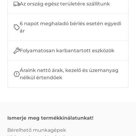
Az ország egész területére szállítunk
6 napot meghaladó bérlés esetén egyedi
ár
Folyamatosan karbantartott eszközök
Áraink nettó árak, kezelő és üzemanyag
nélkül értendőek
Ismerje meg termékkínálatunkat!
Bérelhető munkagépek