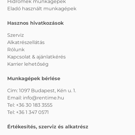
Hidromek munkagépek
Eladó használt munkagépek
Hasznos hivatkozások
Szerviz
Alkatrészellátás
Rólunk
Kapcsolat & ajánlatkérés
Karrier lehetőség
Munkagépek bérlése
Cím: 1097 Budapest, Kén u. 1.
Email:
info@rentime.hu
Tel:
+36 30 183 3555
Tel:
+36 1 347 0571
Értékesítés, szerviz és alkatrész