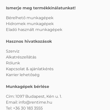
Ismerje meg termékkínálatunkat!
Bérelhető munkagépek
Hidromek munkagépek
Eladó használt munkagépek
Hasznos hivatkozások
Szerviz
Alkatrészellátás
Rólunk
Kapcsolat & ajánlatkérés
Karrier lehetőség
Munkagépek bérlése
Cím: 1097 Budapest, Kén u. 1.
Email:
info@rentime.hu
Tel:
+36 30 183 3555