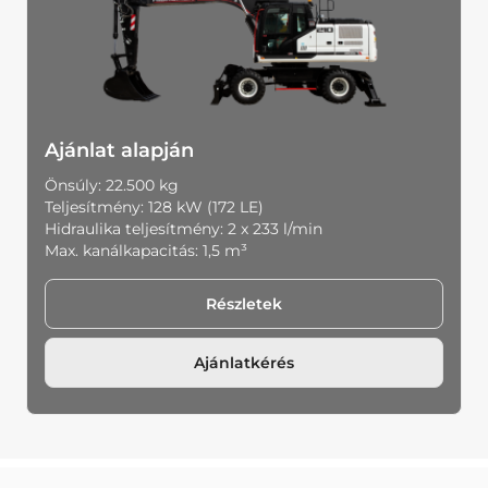
Ajánlat alapján
Önsúly: 22.500 kg
Teljesítmény: 128 kW (172 LE)
Hidraulika teljesítmény: 2 x 233 l/min
Max. kanálkapacitás: 1,5 m³
Részletek
Ajánlatkérés