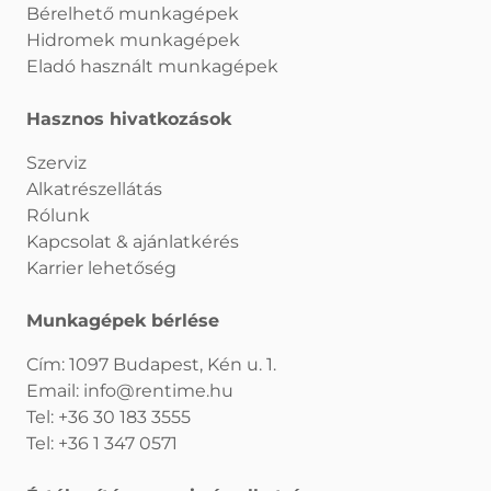
Bérelhető munkagépek
Hidromek munkagépek
Eladó használt munkagépek
Hasznos hivatkozások
Szerviz
Alkatrészellátás
Rólunk
Kapcsolat & ajánlatkérés
Karrier lehetőség
Munkagépek bérlése
Cím: 1097 Budapest, Kén u. 1.
Email:
info@rentime.hu
Tel:
+36 30 183 3555
Tel:
+36 1 347 0571