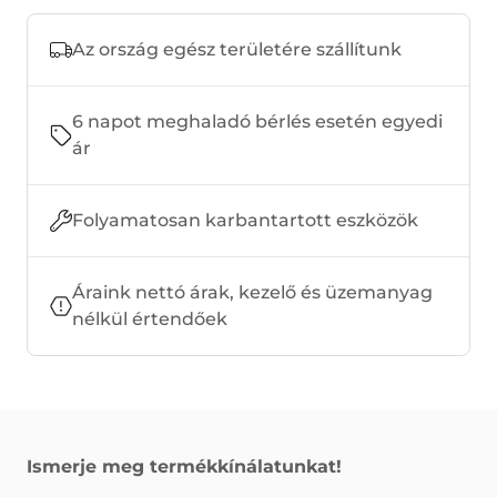
Az ország egész területére szállítunk
6 napot meghaladó bérlés esetén egyedi
ár
Folyamatosan karbantartott eszközök
Áraink nettó árak, kezelő és üzemanyag
nélkül értendőek
Ismerje meg termékkínálatunkat!