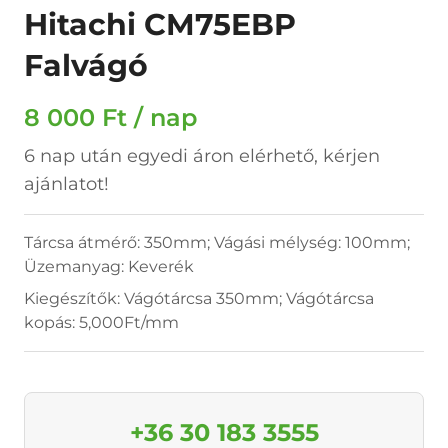
Hitachi CM75EBP
Falvágó
8 000 Ft / nap
6 nap után egyedi áron elérhető, kérjen
ajánlatot!
Tárcsa átmérő: 350mm; Vágási mélység: 100mm;
Üzemanyag: Keverék
Kiegészítők: Vágótárcsa 350mm; Vágótárcsa
kopás: 5,000Ft/mm
+36 30 183 3555