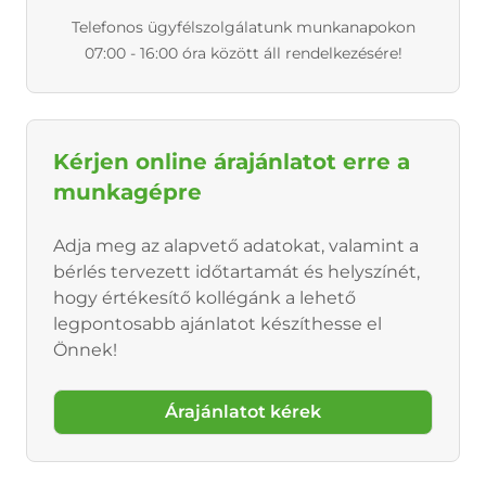
Telefonos ügyfélszolgálatunk munkanapokon
07:00 - 16:00 óra között áll rendelkezésére!
Kérjen online árajánlatot erre a
munkagépre
Adja meg az alapvető adatokat, valamint a
bérlés tervezett időtartamát és helyszínét,
hogy értékesítő kollégánk a lehető
legpontosabb ajánlatot készíthesse el
Önnek!
Árajánlatot kérek