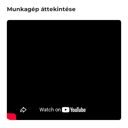
Munkagép áttekintése