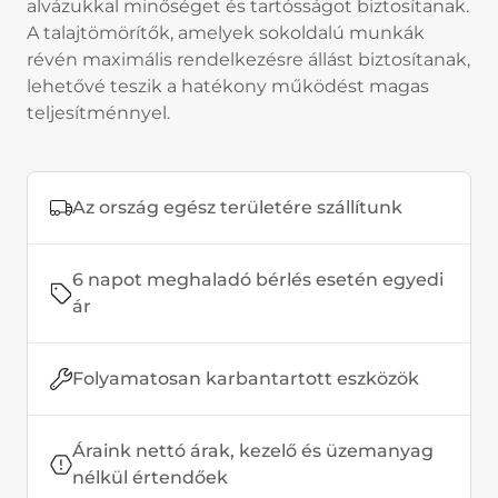
alvázukkal minőséget és tartósságot biztosítanak.
A talajtömörítők, amelyek sokoldalú munkák
révén maximális rendelkezésre állást biztosítanak,
lehetővé teszik a hatékony működést magas
teljesítménnyel.
Az ország egész területére szállítunk
6 napot meghaladó bérlés esetén egyedi
ár
Folyamatosan karbantartott eszközök
Áraink nettó árak, kezelő és üzemanyag
nélkül értendőek