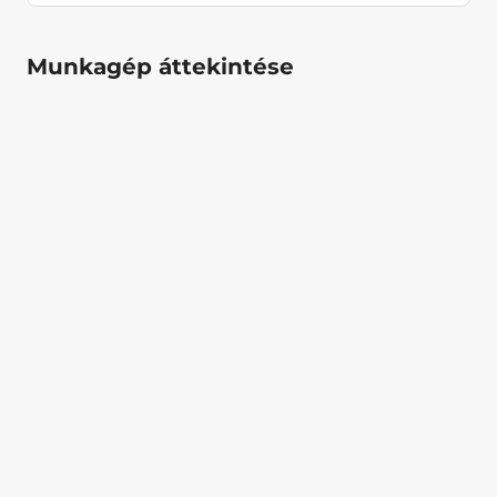
Munkagép áttekintése