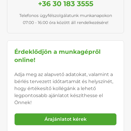
+36 30 183 3555
Telefonos ügyfélszolgálatunk munkanapokon
07:00 - 16:00 óra között áll rendelkezésére!
Érdeklődjön a munkagépről
online!
Adja meg az alapvető adatokat, valamint a
bérlés tervezett időtartamát és helyszínét,
hogy értékesítő kollégánk a lehető
legpontosabb ajánlatot készíthesse el
Önnek!
Árajánlatot kérek