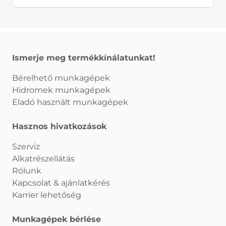
Ismerje meg termékkínálatunkat!
Bérelhető munkagépek
Hidromek munkagépek
Eladó használt munkagépek
Hasznos hivatkozások
Szerviz
Alkatrészellátás
Rólunk
Kapcsolat & ajánlatkérés
Karrier lehetőség
Munkagépek bérlése