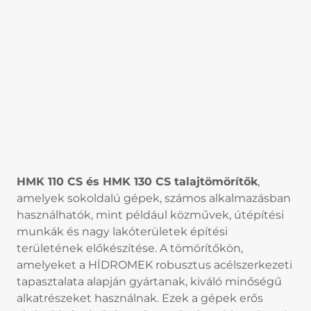
HMK 110 CS és HMK 130 CS talajtömörítők
,
amelyek sokoldalú gépek, számos alkalmazásban
használhatók, mint például közművek, útépítési
munkák és nagy lakóterületek építési
területének előkészítése. A tömörítőkön,
amelyeket a HİDROMEK robusztus acélszerkezeti
tapasztalata alapján gyártanak, kiváló minőségű
alkatrészeket használnak. Ezek a gépek erős