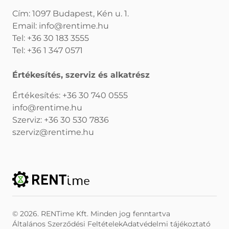
Cím: 1097 Budapest, Kén u. 1.
Email:
info@rentime.hu
Tel:
+36 30 183 3555
Tel:
+36 1 347 0571
Értékesítés, szerviz és alkatrész
Értékesítés:
+36 30 740 0555
info@rentime.hu
Szerviz:
+36 30 530 7836
szerviz@rentime.hu
© 2026. RENTime Kft. Minden jog fenntartva
Általános Szerződési Feltételek
Adatvédelmi tájékoztató