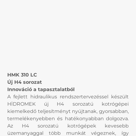
HMK 310 LC
Új H4 sorozat
Innováció a tapasztalatból
A fejlett hidraulikus rendszertervezéssel készült
HİDROMEK új H4 sorozatú kotrógépei
kiemelkedő teljesítményt nyújtanak, gyorsabban,
termelékenyebben és hatékonyabban dolgozva.
Az H4 sorozatú kotrógépek kevesebb
üzemanyaggal több munkát végeznek, így