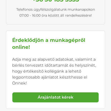
Telefonos ügyfélszolgálatunk munkanapokon
07:00 - 16:00 óra között áll rendelkezésére!
Érdeklődjön a munkagépről
online!
Adja meg az alapvető adatokat, valamint a
bérlés tervezett időtartamát és helyszínét,
hogy értékesítő kollégánk a lehető
legpontosabb ajánlatot készíthesse el
Önnek!
Árajánlatot kérek