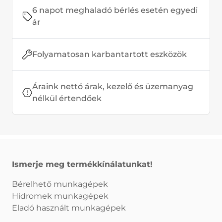
6 napot meghaladó bérlés esetén egyedi
ár
Folyamatosan karbantartott eszközök
Áraink nettó árak, kezelő és üzemanyag
nélkül értendőek
Ismerje meg termékkínálatunkat!
Bérelhető munkagépek
Hidromek munkagépek
Eladó használt munkagépek