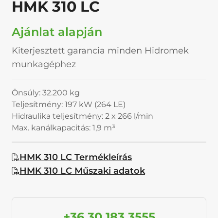
HMK 310 LC
Ajánlat alapján
Kiterjesztett garancia minden Hidromek
munkagéphez
Önsúly: 32.200 kg
Teljesítmény: 197 kW (264 LE)
Hidraulika teljesítmény: 2 x 266 l/min
Max. kanálkapacitás: 1,9 m³
HMK 310 LC Termékleírás
HMK 310 LC Műszaki adatok
+36 30 183 3555