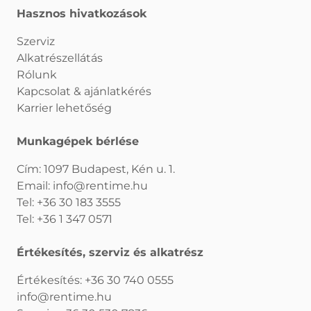
Hasznos hivatkozások
Szerviz
Alkatrészellátás
Rólunk
Kapcsolat & ajánlatkérés
Karrier lehetőség
Munkagépek bérlése
Cím: 1097 Budapest, Kén u. 1.
Email:
info@rentime.hu
Tel:
+36 30 183 3555
Tel:
+36 1 347 0571
Értékesítés, szerviz és alkatrész
Értékesítés:
+36 30 740 0555
info@rentime.hu