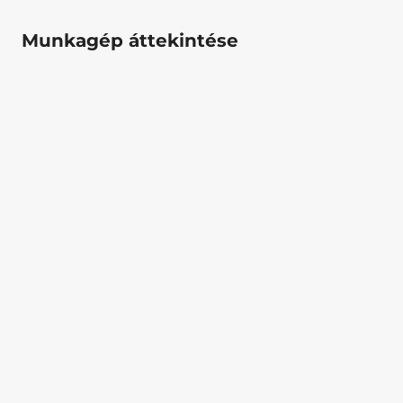
Munkagép áttekintése