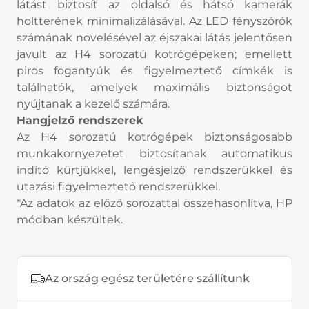
látást biztosít az oldalsó és hátsó kamerák
holtterének minimalizálásával. Az LED fényszórók
számának növelésével az éjszakai látás jelentősen
javult az H4 sorozatú kotrógépeken; emellett
piros fogantyúk és figyelmeztető címkék is
találhatók, amelyek maximális biztonságot
nyújtanak a kezelő számára.
Hangjelző rendszerek
Az H4 sorozatú kotrógépek biztonságosabb
munkakörnyezetet biztosítanak automatikus
indító kürtjükkel, lengésjelző rendszerükkel és
utazási figyelmeztető rendszerükkel.
*Az adatok az előző sorozattal összehasonlítva, HP
módban készültek.
Az ország egész területére szállítunk