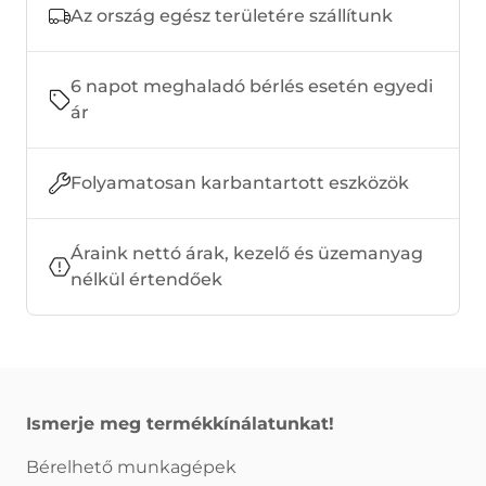
Az ország egész területére szállítunk
6 napot meghaladó bérlés esetén egyedi
ár
Folyamatosan karbantartott eszközök
Áraink nettó árak, kezelő és üzemanyag
nélkül értendőek
Ismerje meg termékkínálatunkat!
Bérelhető munkagépek