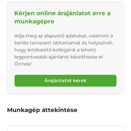
Kérjen online árajánlatot erre a
munkagépre
Adja meg az alapvető adatokat, valamint a
bérlés tervezett időtartamát és helyszínét,
hogy értékesítő kollégánk a lehető
legpontosabb ajánlatot készíthesse el
Önnek!
Árajánlatot kérek
Munkagép áttekintése