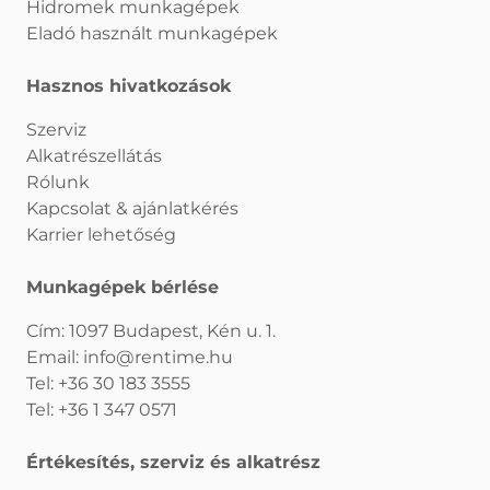
Hidromek munkagépek
Eladó használt munkagépek
Hasznos hivatkozások
Szerviz
Alkatrészellátás
Rólunk
Kapcsolat & ajánlatkérés
Karrier lehetőség
Munkagépek bérlése
Cím: 1097 Budapest, Kén u. 1.
Email:
info@rentime.hu
Tel:
+36 30 183 3555
Tel:
+36 1 347 0571
Értékesítés, szerviz és alkatrész