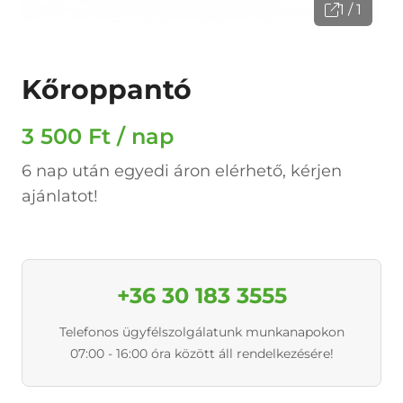
1 / 1
Kőroppantó
3 500 Ft / nap
6 nap után egyedi áron elérhető, kérjen
ajánlatot!
+36 30 183 3555
Telefonos ügyfélszolgálatunk munkanapokon
07:00 - 16:00 óra között áll rendelkezésére!