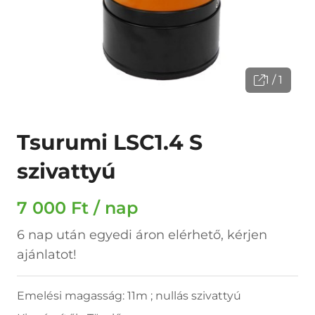
1 / 1
Tsurumi LSC1.4 S
szivattyú
7 000 Ft / nap
6 nap után egyedi áron elérhető, kérjen
ajánlatot!
Emelési magasság: 11m ; nullás szivattyú