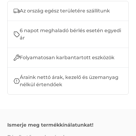
Az ország egész területére szállítunk
6 napot meghaladó bérlés esetén egyedi
ár
Folyamatosan karbantartott eszközök
Áraink nettó árak, kezelő és üzemanyag
nélkül értendőek
Ismerje meg termékkínálatunkat!