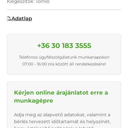
Kiegészítők: Tömlő
Adatlap
+36 30 183 3555
Telefonos ügyfélszolgálatunk munkanapokon
07:00 - 16:00 óra között áll rendelkezésére!
Kérjen online árajánlatot erre a
munkagépre
Adja meg az alapvető adatokat, valamint a
bérlés tervezett időtartamát és helyszínét,