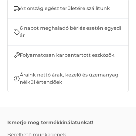
Az ország egész területére szállítunk
6 napot meghaladó bérlés esetén egyedi
ár
Folyamatosan karbantartott eszközök
Áraink nettó árak, kezelő és üzemanyag
nélkül értendőek
Ismerje meg termékkínálatunkat!
Bérelhető munkagépek