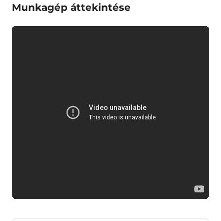
Munkagép áttekintése