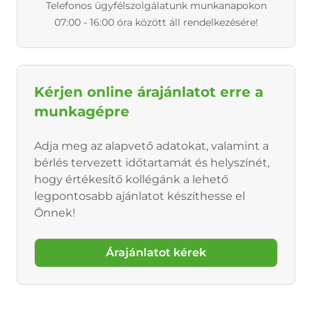
Telefonos ügyfélszolgálatunk munkanapokon
07:00 - 16:00 óra között áll rendelkezésére!
Kérjen online árajánlatot erre a
munkagépre
Adja meg az alapvető adatokat, valamint a
bérlés tervezett időtartamát és helyszínét,
hogy értékesítő kollégánk a lehető
legpontosabb ajánlatot készíthesse el
Önnek!
Árajánlatot kérek