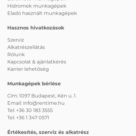
Hidromek munkagépek
Eladó használt munkagépek
Hasznos hivatkozások
Szerviz
Alkatrészellátás
Rólunk
Kapcsolat & ajánlatkérés
Karrier lehetőség
Munkagépek bérlése
Cím: 1097 Budapest, Kén u. 1.
Email:
info@rentime.hu
Tel:
+36 30 183 3555
Tel:
+36 1 347 0571
Értékesítés, szerviz és alkatrész