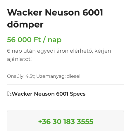
Wacker Neuson 6001
dömper
56 000 Ft / nap
6 nap után egyedi áron elérhető, kérjen
ajánlatot!
Önsúly: 4,5t; Üzemanyag: diesel
Wacker Neuson 6001 Specs
+36 30 183 3555