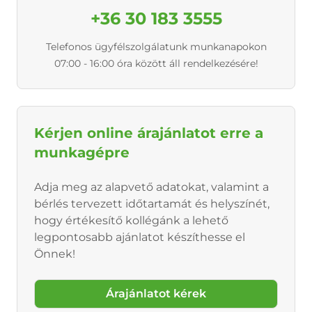
+36 30 183 3555
Telefonos ügyfélszolgálatunk munkanapokon
07:00 - 16:00 óra között áll rendelkezésére!
Kérjen online árajánlatot erre a
munkagépre
Adja meg az alapvető adatokat, valamint a
bérlés tervezett időtartamát és helyszínét,
hogy értékesítő kollégánk a lehető
legpontosabb ajánlatot készíthesse el
Önnek!
Árajánlatot kérek