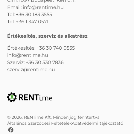
Cím: 1097 Budapest, Kén u. 1.
Email:
info@rentime.hu
Tel:
+36 30 183 3555
Tel:
+36 1 347 0571
Értékesítés, szerviz és alkatrész
Értékesítés:
+36 30 740 0555
info@rentime.hu
Szerviz:
+36 30 530 7836
szerviz@rentime.hu
© 2026. RENTime Kft. Minden jog fenntartva
Általános Szerződési Feltételek
Adatvédelmi tájékoztató