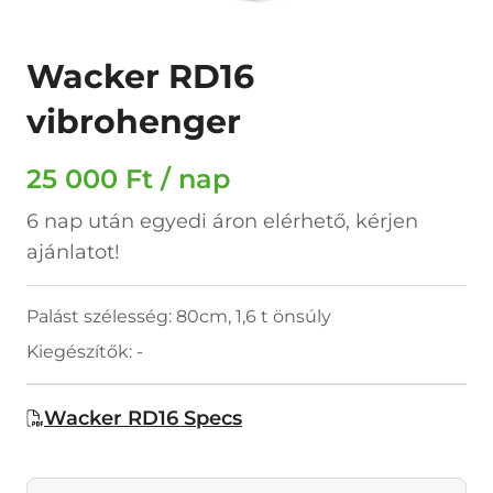
Wacker RD16
vibrohenger
25 000 Ft / nap
6 nap után egyedi áron elérhető, kérjen
ajánlatot!
Palást szélesség: 80cm, 1,6 t önsúly
Kiegészítők: -
Wacker RD16 Specs