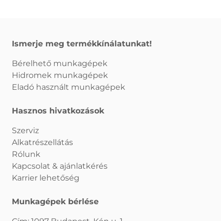
Ismerje meg termékkínálatunkat!
Bérelhető munkagépek
Hidromek munkagépek
Eladó használt munkagépek
Hasznos hivatkozások
Szerviz
Alkatrészellátás
Rólunk
Kapcsolat & ajánlatkérés
Karrier lehetőség
Munkagépek bérlése