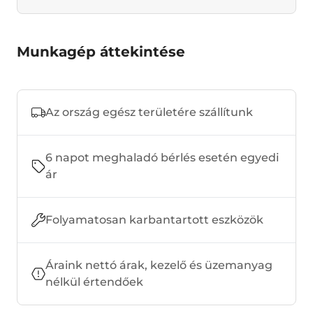
Munkagép áttekintése
Az ország egész területére szállítunk
6 napot meghaladó bérlés esetén egyedi
ár
Folyamatosan karbantartott eszközök
Áraink nettó árak, kezelő és üzemanyag
nélkül értendőek