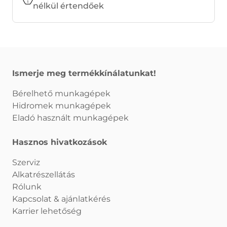
nélkül értendőek
Ismerje meg termékkínálatunkat!
Bérelhető munkagépek
Hidromek munkagépek
Eladó használt munkagépek
Hasznos hivatkozások
Szerviz
Alkatrészellátás
Rólunk
Kapcsolat & ajánlatkérés
Karrier lehetőség