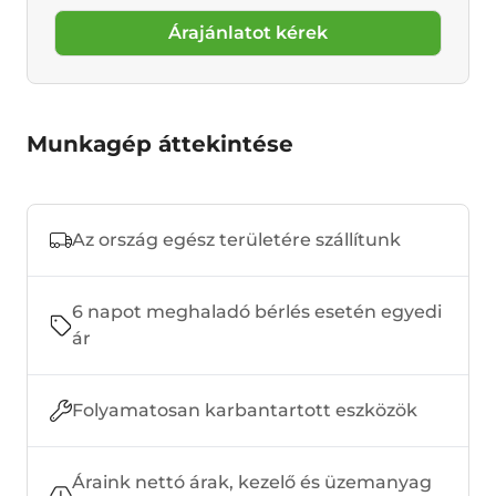
Árajánlatot kérek
Munkagép áttekintése
Az ország egész területére szállítunk
6 napot meghaladó bérlés esetén egyedi
ár
Folyamatosan karbantartott eszközök
Áraink nettó árak, kezelő és üzemanyag