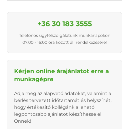
+36 30 183 3555
Telefonos ügyfélszolgálatunk munkanapokon
07:00 - 16:00 óra között áll rendelkezésére!
Kérjen online árajánlatot erre a
munkagépre
Adja meg az alapvető adatokat, valamint a
bérlés tervezett időtartamát és helyszínét,
hogy értékesítő kollégánk a lehető
legpontosabb ajánlatot készíthesse el
Önnek!