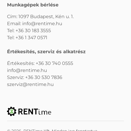
Munkagépek bérlése
Cím: 1097 Budapest, Kén u. 1.
Email:
info@rentime.hu
Tel:
+36 30 183 3555
Tel:
+36 1 347 0571
Értékesítés, szerviz és alkatrész
Értékesítés:
+36 30 740 0555
info@rentime.hu
Szerviz:
+36 30 530 7836
szerviz@rentime.hu