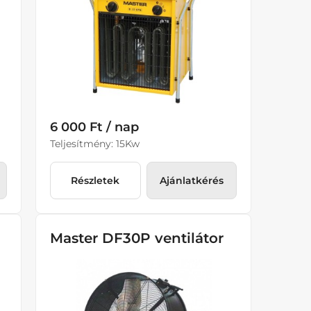
6 000 Ft / nap
Teljesítmény: 15Kw
Részletek
Ajánlatkérés
Master DF30P ventilátor