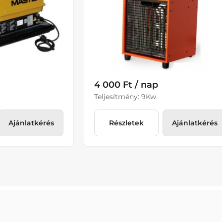
4 000 Ft / nap
Teljesítmény: 9Kw
Ajánlatkérés
Részletek
Ajánlatkérés