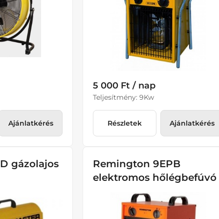
5 000 Ft / nap
Teljesítmény: 9Kw
Ajánlatkérés
Részletek
Ajánlatkérés
D gázolajos
Remington 9EPB
elektromos hőlégbefúvó