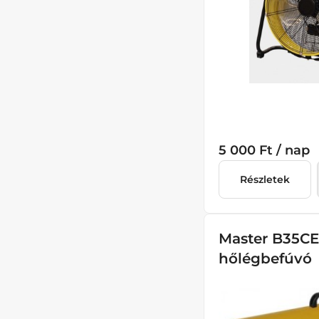
5 000 Ft / nap
Részletek
Master B35CE
hőlégbefúvó