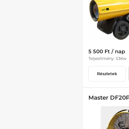
5 500 Ft / nap
Teljesítmény: 53Kw
Részletek
Master DF20P