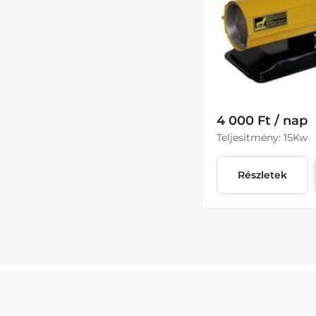
4 000 Ft / nap
Teljesítmény: 15Kw
Részletek