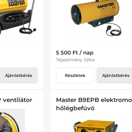
5 500 Ft / nap
Teljesítmény: 52Kw
Ajánlatkérés
Részletek
Ajánlatkérés
 ventilátor
Master B9EPB elektromo
hőlégbefúvó