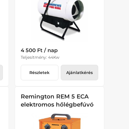
4 500 Ft / nap
Teljesítmény: 44Kw
Részletek
Ajánlatkérés
Remington REM 5 ECA
elektromos hőlégbefúvó