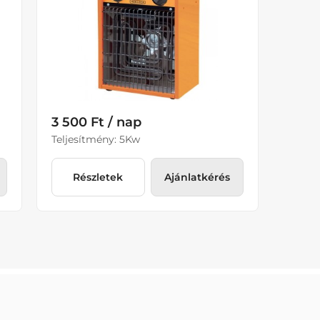
3 500 Ft / nap
Teljesítmény: 5Kw
Részletek
Ajánlatkérés