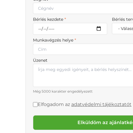
Bérlés kezdete
*
Bérlés te
Munkavégzés helye
*
Üzenet
Még 5000 karakter engedélyezett
Elfogadom az
adatvédelmi tájékoztatót
Elküldöm az ajánlatké