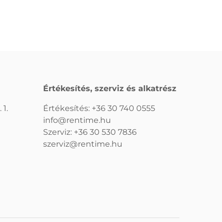
Értékesítés, szerviz és alkatrész
 1.
Értékesítés:
+36 30 740 0555
info@rentime.hu
Szerviz:
+36 30 530 7836
szerviz@rentime.hu