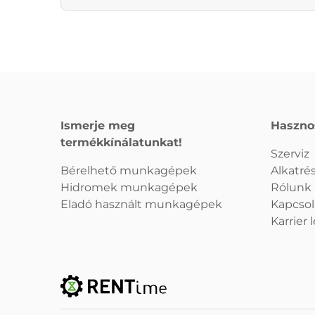
Ismerje meg
Haszno
termékkínálatunkat!
Szerviz
Bérelhető munkagépek
Alkatrés
Hidromek munkagépek
Rólunk
Eladó használt munkagépek
Kapcsol
Karrier