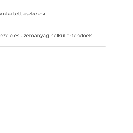
antartott eszközök
 kezelő és üzemanyag nélkül értendőek