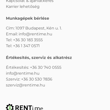
Kapcsolat & ajánlatkérés
Karrier lehetőség
Munkagépek bérlése
Cím: 1097 Budapest, Kén u. 1.
Email:
info@rentime.hu
Tel:
+36 30 183 3555
Tel:
+36 1 347 0571
Értékesítés, szerviz és alkatrész
Értékesítés:
+36 30 740 0555
info@rentime.hu
Szerviz:
+36 30 530 7836
szerviz@rentime.hu