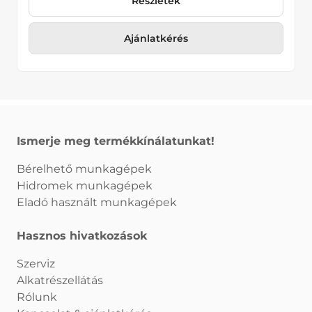
Részletek
Ajánlatkérés
Ismerje meg termékkínálatunkat!
Bérelhető munkagépek
Hidromek munkagépek
Eladó használt munkagépek
Hasznos hivatkozások
Szerviz
Alkatrészellátás
Rólunk