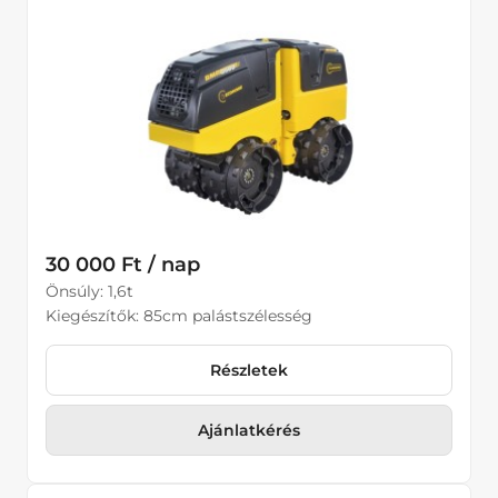
Kotrórakodók
30 000 Ft / nap
Önsúly: 1,6t
Kiegészítők: 85cm palástszélesség
Részletek
Ajánlatkérés