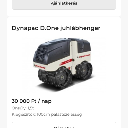
Ajánlatkérés
Dynapac D.One juhlábhenger
30 000 Ft / nap
Önsúly: 1,5t
Kiegészítők: 100cm palástszélesség