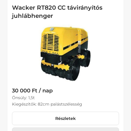
Wacker RT820 CC távirányítós
juhlábhenger
30 000 Ft / nap
Önsúly: 1,5t
Kiegészítők: 82cm palástszélesség
Részletek