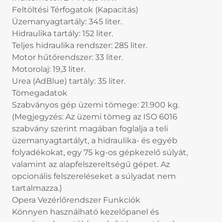
Feltöltési Térfogatok (Kapacitás)
Üzemanyagtartály: 345 liter.
Hidraulika tartály: 152 liter.
Teljes hidraulika rendszer: 285 liter.
Motor hűtőrendszer: 33 liter.
Motorolaj: 19,3 liter.
Urea (AdBlue) tartály: 35 liter.
Tömegadatok
Szabványos gép üzemi tömege: 21.900 kg.
(Megjegyzés: Az üzemi tömeg az ISO 6016
szabvány szerint magában foglalja a teli
üzemanyagtartályt, a hidraulika- és egyéb
folyadékokat, egy 75 kg-os gépkezelő súlyát,
valamint az alapfelszereltségű gépet. Az
opcionális felszereléseket a súlyadat nem
tartalmazza.)
Opera Vezérlőrendszer Funkciók
Könnyen használható kezelőpanel és