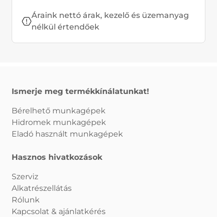
Áraink nettó árak, kezelő és üzemanyag
nélkül értendőek
Ismerje meg termékkínálatunkat!
Bérelhető munkagépek
Hidromek munkagépek
Eladó használt munkagépek
Hasznos hivatkozások
Szerviz
Alkatrészellátás
Rólunk
Kapcsolat & ajánlatkérés