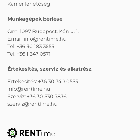
Karrier lehetőség
Munkagépek bérlése
Cím: 1097 Budapest, Kén u. 1.
Email:
info@rentime.hu
Tel:
+36 30 183 3555
Tel:
+36 1 347 0571
Értékesítés, szerviz és alkatrész
Értékesítés:
+36 30 740 0555
info@rentime.hu
Szerviz:
+36 30 530 7836
szerviz@rentime.hu