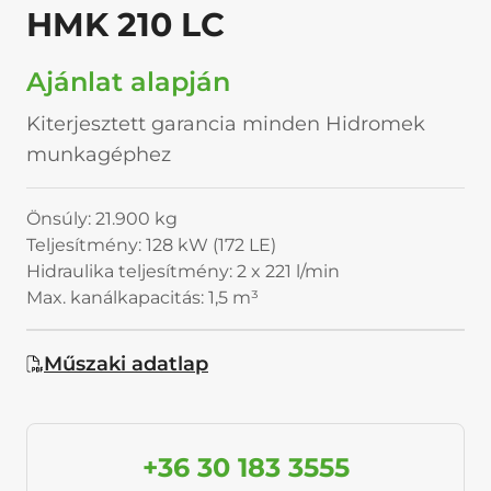
HMK 210 LC
Ajánlat alapján
Kiterjesztett garancia minden Hidromek
munkagéphez
Önsúly: 21.900 kg
Teljesítmény: 128 kW (172 LE)
Hidraulika teljesítmény: 2 x 221 l/min
Max. kanálkapacitás: 1,5 m³
Műszaki adatlap
+36 30 183 3555