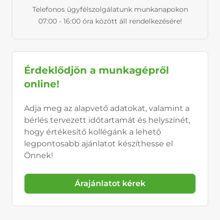
Telefonos ügyfélszolgálatunk munkanapokon
07:00 - 16:00 óra között áll rendelkezésére!
Érdeklődjön a munkagépről
online!
Adja meg az alapvető adatokat, valamint a
bérlés tervezett időtartamát és helyszínét,
hogy értékesítő kollégánk a lehető
legpontosabb ajánlatot készíthesse el
Önnek!
Árajánlatot kérek