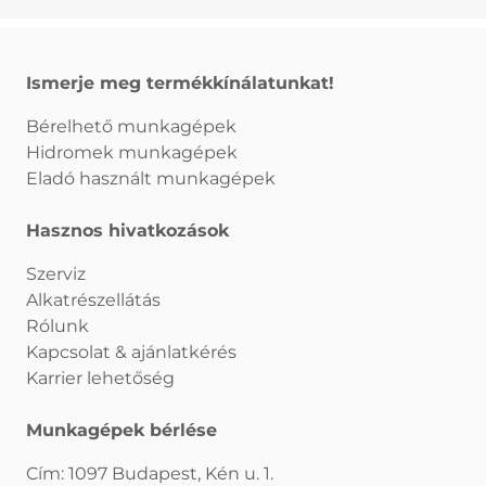
Ismerje meg termékkínálatunkat!
Bérelhető munkagépek
Hidromek munkagépek
Eladó használt munkagépek
Hasznos hivatkozások
Szerviz
Alkatrészellátás
Rólunk
Kapcsolat & ajánlatkérés
Karrier lehetőség
Munkagépek bérlése
Cím: 1097 Budapest, Kén u. 1.