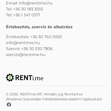
Email:
info@rentime.hu
Tel:
+36 30 183 3555
Tel:
+36 1 347 0571
Értékesítés, szerviz és alkatrész
Értékesítés:
+36 30 740 0555
info@rentime.hu
Szerviz:
+36 30 530 7836
szerviz@rentime.hu
© 2026. RENTime Kft. Minden jog fenntartva
Általános Szerződési Feltételek
Adatvédelmi tájékoztató